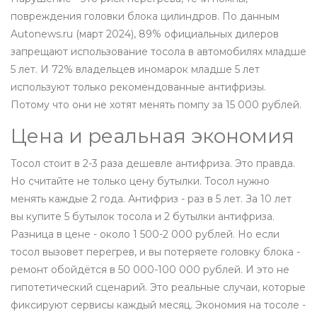
повреждения головки блока цилиндров. По данным
Autonews.ru (март 2024), 89% официальных дилеров
запрещают использование тосола в автомобилях младше
5 лет. И 72% владельцев иномарок младше 5 лет
используют только рекомендованные антифризы.
Потому что они не хотят менять помпу за 15 000 рублей.
Цена и реальная экономия
Тосол стоит в 2-3 раза дешевле антифриза. Это правда.
Но считайте не только цену бутылки. Тосол нужно
менять каждые 2 года. Антифриз - раз в 5 лет. За 10 лет
вы купите 5 бутылок тосола и 2 бутылки антифриза.
Разница в цене - около 1 500-2 000 рублей. Но если
тосол вызовет перегрев, и вы потеряете головку блока -
ремонт обойдётся в 50 000-100 000 рублей. И это не
гипотетический сценарий. Это реальные случаи, которые
фиксируют сервисы каждый месяц. Экономия на тосоле -