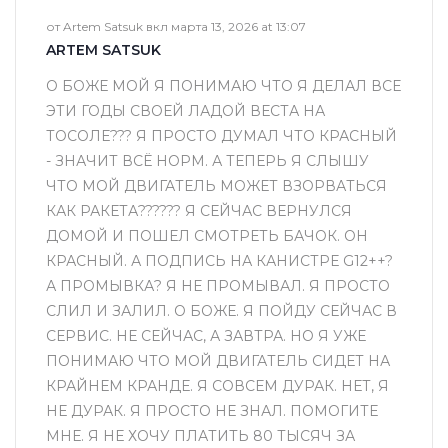
от Artem Satsuk вкл марта 13, 2026 at 13:07
ARTEM SATSUK
О БОЖЕ МОЙ Я ПОНИМАЮ ЧТО Я ДЕЛАЛ ВСЕ
ЭТИ ГОДЫ СВОЕЙ ЛАДОЙ ВЕСТА НА
ТОСОЛЕ??? Я ПРОСТО ДУМАЛ ЧТО КРАСНЫЙ
- ЗНАЧИТ ВСЁ НОРМ. А ТЕПЕРЬ Я СЛЫШУ
ЧТО МОЙ ДВИГАТЕЛЬ МОЖЕТ ВЗОРВАТЬСЯ
КАК РАКЕТА?????? Я СЕЙЧАС ВЕРНУЛСЯ
ДОМОЙ И ПОШЕЛ СМОТРЕТЬ БАЧОК. ОН
КРАСНЫЙ. А ПОДПИСЬ НА КАНИСТРЕ G12++?
А ПРОМЫВКА? Я НЕ ПРОМЫВАЛ. Я ПРОСТО
СЛИЛ И ЗАЛИЛ. О БОЖЕ. Я ПОЙДУ СЕЙЧАС В
СЕРВИС. НЕ СЕЙЧАС, А ЗАВТРА. НО Я УЖЕ
ПОНИМАЮ ЧТО МОЙ ДВИГАТЕЛЬ СИДЕТ НА
КРАЙНЕМ КРАНДЕ. Я СОВСЕМ ДУРАК. НЕТ, Я
НЕ ДУРАК. Я ПРОСТО НЕ ЗНАЛ. ПОМОГИТЕ
МНЕ. Я НЕ ХОЧУ ПЛАТИТЬ 80 ТЫСЯЧ ЗА