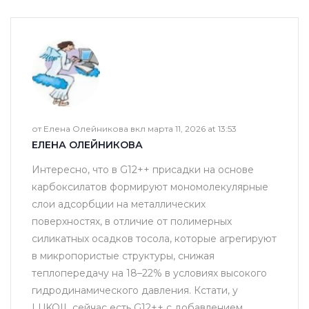
от Елена Олейникова вкл марта 11, 2026 at 13:53
ЕЛЕНА ОЛЕЙНИКОВА
Интересно, что в G12++ присадки на основе
карбоксилатов формируют мономолекулярные
слои адсорбции на металлических
поверхностях, в отличие от полимерных
силикатных осадков тосола, которые агрегируют
в микропористые структуры, снижая
теплопередачу на 18–22% в условиях высокого
гидродинамического давления. Кстати, у
LUKOIL сейчас есть G12++ с добавлением