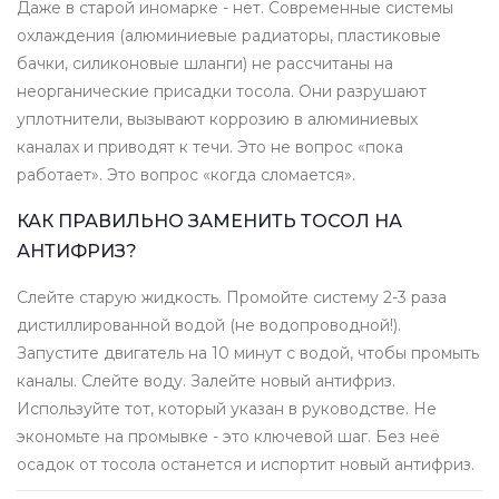
Даже в старой иномарке - нет. Современные системы
охлаждения (алюминиевые радиаторы, пластиковые
бачки, силиконовые шланги) не рассчитаны на
неорганические присадки тосола. Они разрушают
уплотнители, вызывают коррозию в алюминиевых
каналах и приводят к течи. Это не вопрос «пока
работает». Это вопрос «когда сломается».
КАК ПРАВИЛЬНО ЗАМЕНИТЬ ТОСОЛ НА
АНТИФРИЗ?
Слейте старую жидкость. Промойте систему 2-3 раза
дистиллированной водой (не водопроводной!).
Запустите двигатель на 10 минут с водой, чтобы промыть
каналы. Слейте воду. Залейте новый антифриз.
Используйте тот, который указан в руководстве. Не
экономьте на промывке - это ключевой шаг. Без неё
осадок от тосола останется и испортит новый антифриз.