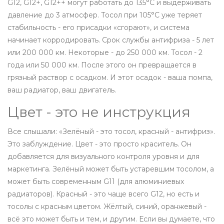
G12, G12+, G12++ могут работать до 135°C и выдерживать
давление до 3 атмосфер. Тосол при 105°C уже теряет
стабильность - его присадки «сгорают», и система
начинает корродировать. Срок службы антифриза - 5 лет
или 200 000 км. Некоторые - до 250 000 км. Тосол - 2
года или 50 000 км. После этого он превращается в
грязный раствор с осадком. И этот осадок - ваша помпа,
ваш радиатор, ваш двигатель.
Цвет - это не инструкция
Все слышали: «Зелёный - это тосол, красный - антифриз».
Это заблуждение. Цвет - это просто краситель. Он
добавляется для визуального контроля уровня и для
маркетинга. Зелёный может быть устаревшим тосолом, а
может быть современным G11 (для алюминиевых
радиаторов). Красный - это чаще всего G12, но есть и
тосолы с красным цветом. Жёлтый, синий, оранжевый -
всё это может быть и тем, и другим. Если вы думаете, что