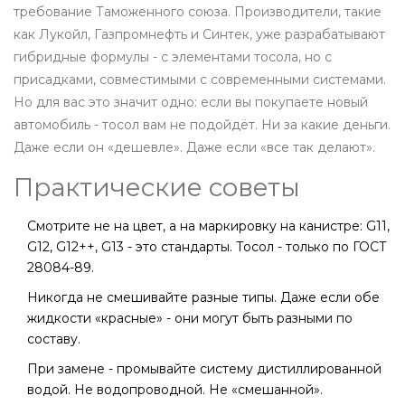
требование Таможенного союза. Производители, такие
как Лукойл, Газпромнефть и Синтек, уже разрабатывают
гибридные формулы - с элементами тосола, но с
присадками, совместимыми с современными системами.
Но для вас это значит одно: если вы покупаете новый
автомобиль - тосол вам не подойдёт. Ни за какие деньги.
Даже если он «дешевле». Даже если «все так делают».
Практические советы
Смотрите не на цвет, а на маркировку на канистре: G11,
G12, G12++, G13 - это стандарты. Тосол - только по ГОСТ
28084-89.
Никогда не смешивайте разные типы. Даже если обе
жидкости «красные» - они могут быть разными по
составу.
При замене - промывайте систему дистиллированной
водой. Не водопроводной. Не «смешанной».