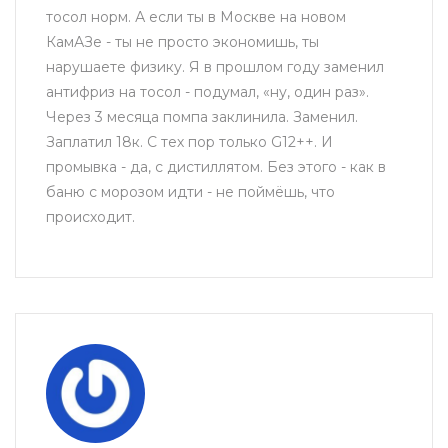
тосол норм. А если ты в Москве на новом
КамАЗе - ты не просто экономишь, ты
нарушаете физику. Я в прошлом году заменил
антифриз на тосол - подумал, «ну, один раз».
Через 3 месяца помпа заклинила. Заменил.
Заплатил 18к. С тех пор только G12++. И
промывка - да, с дистиллятом. Без этого - как в
баню с морозом идти - не поймёшь, что
происходит.