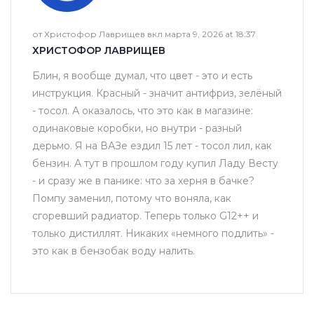
от Христофор Лаврищев вкл марта 9, 2026 at 18:37
ХРИСТОФОР ЛАВРИЩЕВ
Блин, я вообще думал, что цвет - это и есть
инструкция. Красный - значит антифриз, зелёный
- тосол. А оказалось, что это как в магазине:
одинаковые коробки, но внутри - разный
дерьмо. Я на ВАЗе ездил 15 лет - тосол лил, как
бензин. А тут в прошлом году купил Ладу Весту
- и сразу же в панике: что за херня в бачке?
Помпу заменил, потому что воняла, как
сгоревший радиатор. Теперь только G12++ и
только дистиллят. Никаких «немного подлить» -
это как в бензобак воду налить.