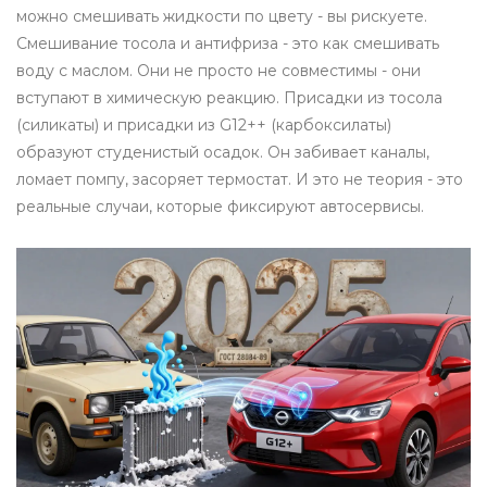
можно смешивать жидкости по цвету - вы рискуете.
Смешивание тосола и антифриза - это как смешивать
воду с маслом. Они не просто не совместимы - они
вступают в химическую реакцию. Присадки из тосола
(силикаты) и присадки из G12++ (карбоксилаты)
образуют студенистый осадок. Он забивает каналы,
ломает помпу, засоряет термостат. И это не теория - это
реальные случаи, которые фиксируют автосервисы.