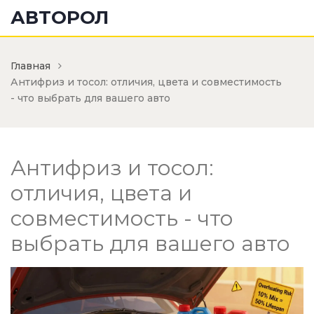
АВТОРОЛ
Главная
Антифриз и тосол: отличия, цвета и совместимость
- что выбрать для вашего авто
Антифриз и тосол:
отличия, цвета и
совместимость - что
выбрать для вашего авто