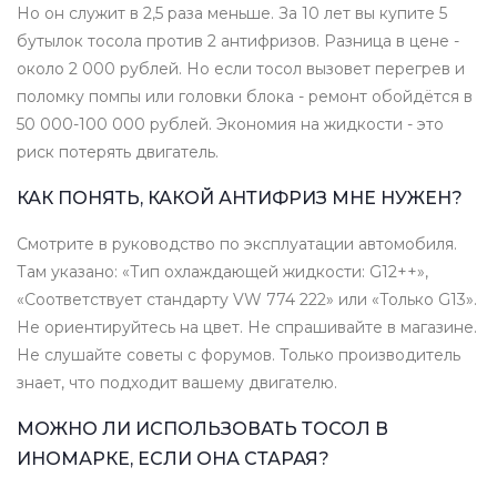
Но он служит в 2,5 раза меньше. За 10 лет вы купите 5
бутылок тосола против 2 антифризов. Разница в цене -
около 2 000 рублей. Но если тосол вызовет перегрев и
поломку помпы или головки блока - ремонт обойдётся в
50 000-100 000 рублей. Экономия на жидкости - это
риск потерять двигатель.
КАК ПОНЯТЬ, КАКОЙ АНТИФРИЗ МНЕ НУЖЕН?
Смотрите в руководство по эксплуатации автомобиля.
Там указано: «Тип охлаждающей жидкости: G12++»,
«Соответствует стандарту VW 774 222» или «Только G13».
Не ориентируйтесь на цвет. Не спрашивайте в магазине.
Не слушайте советы с форумов. Только производитель
знает, что подходит вашему двигателю.
МОЖНО ЛИ ИСПОЛЬЗОВАТЬ ТОСОЛ В
ИНОМАРКЕ, ЕСЛИ ОНА СТАРАЯ?