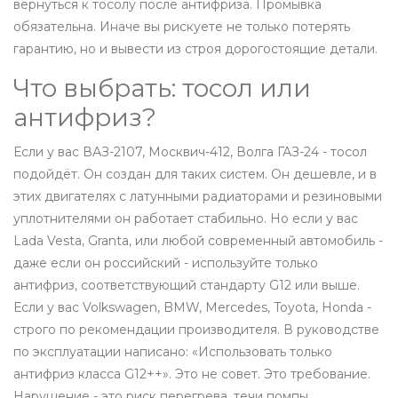
вернуться к тосолу после антифриза. Промывка
обязательна. Иначе вы рискуете не только потерять
гарантию, но и вывести из строя дорогостоящие детали.
Что выбрать: тосол или
антифриз?
Если у вас ВАЗ-2107, Москвич-412, Волга ГАЗ-24 - тосол
подойдёт. Он создан для таких систем. Он дешевле, и в
этих двигателях с латунными радиаторами и резиновыми
уплотнителями он работает стабильно. Но если у вас
Lada Vesta, Granta, или любой современный автомобиль -
даже если он российский - используйте только
антифриз, соответствующий стандарту G12 или выше.
Если у вас Volkswagen, BMW, Mercedes, Toyota, Honda -
строго по рекомендации производителя. В руководстве
по эксплуатации написано: «Использовать только
антифриз класса G12++». Это не совет. Это требование.
Нарушение - это риск перегрева, течи помпы,