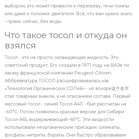
выбором, это может привести к перегреву, течи помпы
или даже к поломке двигателя. Всё, что вам нужно знать
- прямо сейчас, без воды.
Что такое тосол и откуда он
взялся
Тосол - это не просто охлаждающая жидкость. Это
советский продукт. Его создали в 1971 году на ВАЗе по
заказу французской компании Peugeot-Citroen.
Аббревиатура ТОСОЛ расшифровывалась как
«Технология Органических СОЛей» - но вскоре这个名字
стал товарным знаком, а не описанием состава. Первый
массовый тосол - синий Тосол-А40 - был рассчитан на
-40°C. Потом появились красные версии для Сибири -
Тосол-А65, выдерживающий -65°C. Эти жидкости
использовали неорганические присадки: силикаты,
фосфаты, нитриты, бораты. Они быстро образовывали