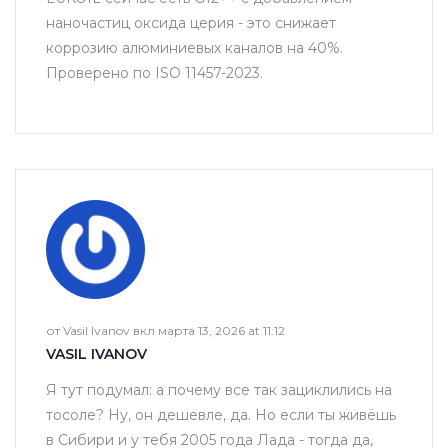
наночастиц оксида церия - это снижает
коррозию алюминиевых каналов на 40%.
Проверено по ISO 11457-2023.
от Vasil Ivanov вкл марта 13, 2026 at 11:12
VASIL IVANOV
Я тут подумал: а почему все так зациклились на
тосоле? Ну, он дешевле, да. Но если ты живёшь
в Сибири и у тебя 2005 года Лада - тогда да,