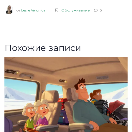
от
Leslie Veronica
Обслуживание
5
Похожие записи