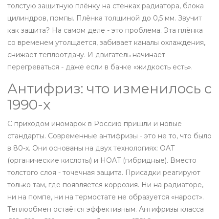
толстую защитную плёнку на стенках радиатора, блока
цилиндров, помпы. Плёнка толщиной до 0,5 мм. Звучит
как защита? На самом деле - это проблема. Эта плёнка
со временем утолщается, забивает каналы охлаждения,
снижает теплоотдачу. И двигатель начинает
перегреваться - даже если в бачке «жидкость есть».
Антифриз: что изменилось с
1990-х
С приходом иномарок в Россию пришли и новые
стандарты. Современные антифризы - это не то, что было
в 80-х. Они основаны на двух технологиях: OAT
(органические кислоты) и HOAT (гибридные). Вместо
толстого слоя - точечная защита. Присадки реагируют
только там, где появляется коррозия. Ни на радиаторе,
ни на помпе, ни на термостате не образуется «нарост».
Теплообмен остаётся эффективным. Антифризы класса