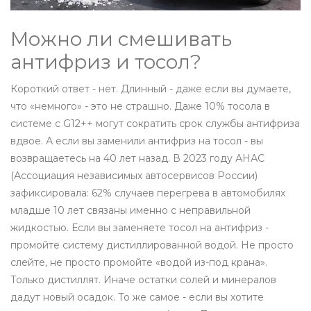
Можно ли смешивать
антифриз и тосол?
Короткий ответ - нет. Длинный - даже если вы думаете,
что «немного» - это не страшно. Даже 10% тосола в
системе с G12++ могут сократить срок службы антифриза
вдвое. А если вы заменили антифриз на тосол - вы
возвращаетесь на 40 лет назад. В 2023 году АНАС
(Ассоциация независимых автосервисов России)
зафиксировала: 62% случаев перегрева в автомобилях
младше 10 лет связаны именно с неправильной
жидкостью. Если вы заменяете тосол на антифриз -
промойте систему дистиллированной водой. Не просто
слейте, не просто промойте «водой из-под крана».
Только дистиллят. Иначе остатки солей и минералов
дадут новый осадок. То же самое - если вы хотите