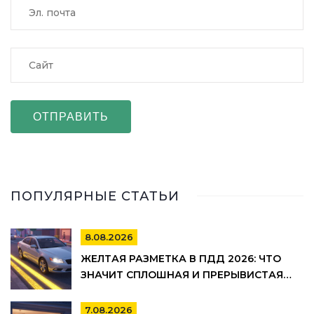
ОТПРАВИТЬ
ПОПУЛЯРНЫЕ СТАТЬИ
8.08.2026
ЖЕЛТАЯ РАЗМЕТКА В ПДД 2026: ЧТО
ЗНАЧИТ СПЛОШНАЯ И ПРЕРЫВИСТАЯ
ЛИНИЯ, ГДЕ НЕЛЬЗЯ ПАРКОВАТЬСЯ И
ШТРАФЫ
7.08.2026