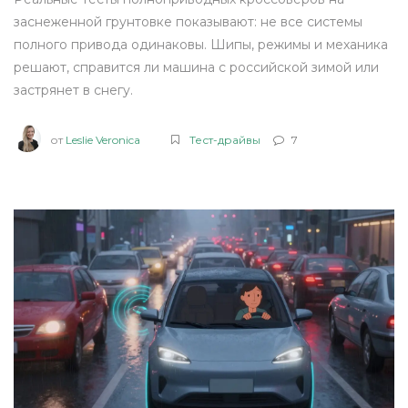
заснеженной грунтовке показывают: не все системы
полного привода одинаковы. Шипы, режимы и механика
решают, справится ли машина с российской зимой или
застрянет в снегу.
от
Leslie Veronica
Тест-драйвы
7