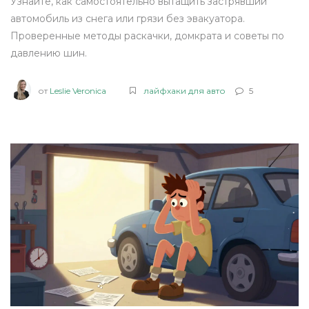
Узнайте, как самостоятельно вытащить застрявший
автомобиль из снега или грязи без эвакуатора.
Проверенные методы раскачки, домкрата и советы по
давлению шин.
от
Leslie Veronica
лайфхаки для авто
5