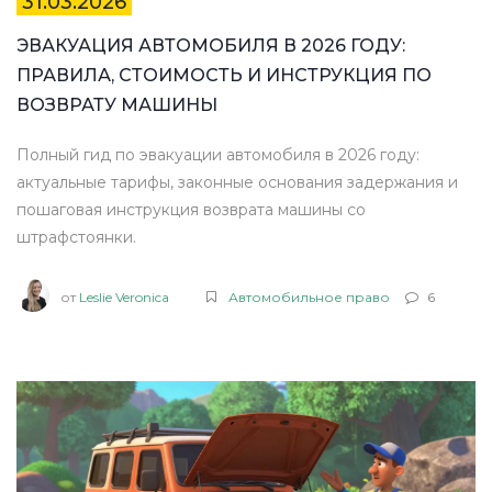
31.03.2026
ЭВАКУАЦИЯ АВТОМОБИЛЯ В 2026 ГОДУ:
ПРАВИЛА, СТОИМОСТЬ И ИНСТРУКЦИЯ ПО
ВОЗВРАТУ МАШИНЫ
Полный гид по эвакуации автомобиля в 2026 году:
актуальные тарифы, законные основания задержания и
пошаговая инструкция возврата машины со
штрафстоянки.
от
Leslie Veronica
Автомобильное право
6