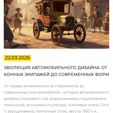
22.03.2026
ЭВОЛЮЦИЯ АВТОМОБИЛЬНОГО ДИЗАЙНА: ОТ
КОННЫХ ЭКИПАЖЕЙ ДО СОВРЕМЕННЫХ ФОРМ
От первых механических экспериментов до
современных электромобилей - история автомобильного
дизайна показывает, как форма менялась под влиянием
технологий, экономики и культуры. Ключевые этапы: Ford
T, аэродинамика, понтонный стиль, хвосты 1950-х и