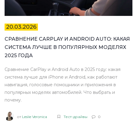
20.03.2026
СРАВНЕНИЕ CARPLAY И ANDROID AUTO: КАКАЯ
СИСТЕМА ЛУЧШЕ В ПОПУЛЯРНЫХ МОДЕЛЯХ
2025 ГОДА
Сравнение CarPlay и Android Auto в 2025 году: какая
система лучше для iPhone и Android, как работают
навигация, голосовые помощники и приложения в
популярных моделях автомобилей. Что выбрать и
почему.
от
Leslie Veronica
Тест-драйвы
0