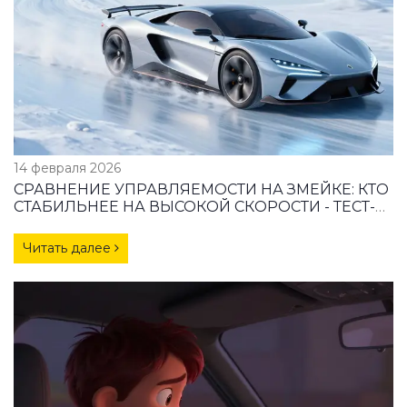
14 февраля 2026
СРАВНЕНИЕ УПРАВЛЯЕМОСТИ НА ЗМЕЙКЕ: КТО
СТАБИЛЬНЕЕ НА ВЫСОКОЙ СКОРОСТИ - ТЕСТ-
ДРАЙВ ЭЛЕКТРОМОБИЛЕЙ, СПОРТИВНЫХ АВТО
И ЗИМНИХ ШИН
Читать далее