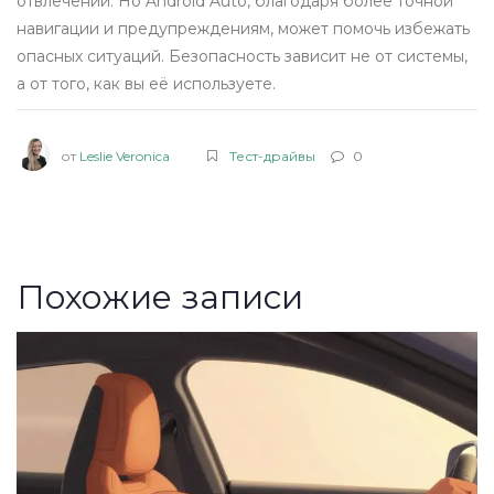
отвлечений. Но Android Auto, благодаря более точной
навигации и предупреждениям, может помочь избежать
опасных ситуаций. Безопасность зависит не от системы,
а от того, как вы её используете.
от
Leslie Veronica
Тест-драйвы
0
Похожие записи