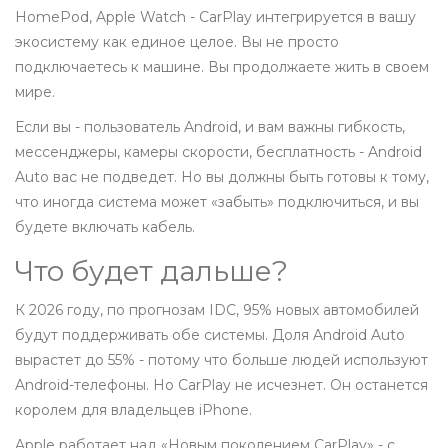
HomePod, Apple Watch - CarPlay интегрируется в вашу
экосистему как единое целое. Вы не просто
подключаетесь к машине. Вы продолжаете жить в своем
мире.
Если вы - пользователь Android, и вам важны гибкость,
мессенджеры, камеры скорости, бесплатность - Android
Auto вас не подведет. Но вы должны быть готовы к тому,
что иногда система может «забыть» подключиться, и вы
будете включать кабель.
Что будет дальше?
К 2026 году, по прогнозам IDC, 95% новых автомобилей
будут поддерживать обе системы. Доля Android Auto
вырастет до 55% - потому что больше людей используют
Android-телефоны. Но CarPlay не исчезнет. Он останется
королем для владельцев iPhone.
Apple работает над «Новым поколением CarPlay» - с