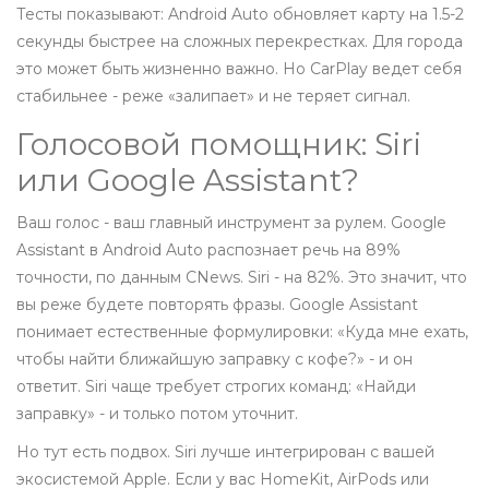
Тесты показывают: Android Auto обновляет карту на 1.5-2
секунды быстрее на сложных перекрестках. Для города
это может быть жизненно важно. Но CarPlay ведет себя
стабильнее - реже «залипает» и не теряет сигнал.
Голосовой помощник: Siri
или Google Assistant?
Ваш голос - ваш главный инструмент за рулем. Google
Assistant в Android Auto распознает речь на 89%
точности, по данным CNews. Siri - на 82%. Это значит, что
вы реже будете повторять фразы. Google Assistant
понимает естественные формулировки: «Куда мне ехать,
чтобы найти ближайшую заправку с кофе?» - и он
ответит. Siri чаще требует строгих команд: «Найди
заправку» - и только потом уточнит.
Но тут есть подвох. Siri лучше интегрирован с вашей
экосистемой Apple. Если у вас HomeKit, AirPods или