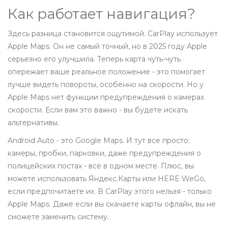
Как работает навигация?
Здесь разница становится ощутимой. CarPlay использует
Apple Maps. Он не самый точный, но в 2025 году Apple
серьезно его улучшила. Теперь карта чуть-чуть
опережает ваше реальное положение - это помогает
лучше видеть повороты, особенно на скорости. Но у
Apple Maps нет функции предупреждения о камерах
скорости. Если вам это важно - вы будете искать
альтернативы.
Android Auto - это Google Maps. И тут все просто:
камеры, пробки, парковки, даже предупреждения о
полицейских постах - всё в одном месте. Плюс, вы
можете использовать Яндекс.Карты или HERE WeGo,
если предпочитаете их. В CarPlay этого нельзя - только
Apple Maps. Даже если вы скачаете карты офлайн, вы не
сможете заменить систему.