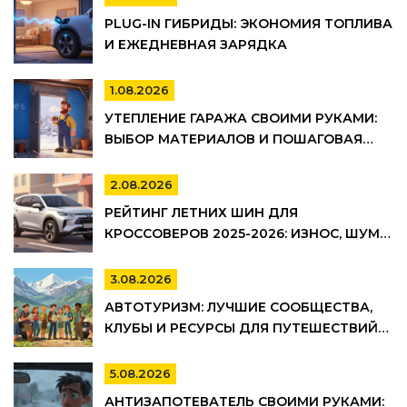
PLUG-IN ГИБРИДЫ: ЭКОНОМИЯ ТОПЛИВА
И ЕЖЕДНЕВНАЯ ЗАРЯДКА
1.08.2026
УТЕПЛЕНИЕ ГАРАЖА СВОИМИ РУКАМИ:
ВЫБОР МАТЕРИАЛОВ И ПОШАГОВАЯ
ТЕХНОЛОГИЯ МОНТАЖА
2.08.2026
РЕЙТИНГ ЛЕТНИХ ШИН ДЛЯ
КРОССОВЕРОВ 2025-2026: ИЗНОС, ШУМ И
УПРАВЛЯЕМОСТЬ
3.08.2026
АВТОТУРИЗМ: ЛУЧШИЕ СООБЩЕСТВА,
КЛУБЫ И РЕСУРСЫ ДЛЯ ПУТЕШЕСТВИЙ
НА АВТО
5.08.2026
АНТИЗАПОТЕВАТЕЛЬ СВОИМИ РУКАМИ: