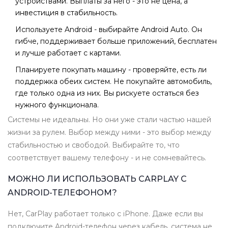
устройствами. Выплаты за него - это не цена, а
инвестиция в стабильность.
Используете Android - выбирайте Android Auto. Он
гибче, поддерживает больше приложений, бесплатен
и лучше работает с картами.
Планируете покупать машину - проверяйте, есть ли
поддержка обеих систем. Не покупайте автомобиль,
где только одна из них. Вы рискуете остаться без
нужного функционала.
Системы не идеальны. Но они уже стали частью нашей
жизни за рулем. Выбор между ними - это выбор между
стабильностью и свободой. Выбирайте то, что
соответствует вашему телефону - и не сомневайтесь.
МОЖНО ЛИ ИСПОЛЬЗОВАТЬ CARPLAY С
ANDROID-ТЕЛЕФОНОМ?
Нет, CarPlay работает только с iPhone. Даже если вы
подключите Android-телефон через кабель, система не