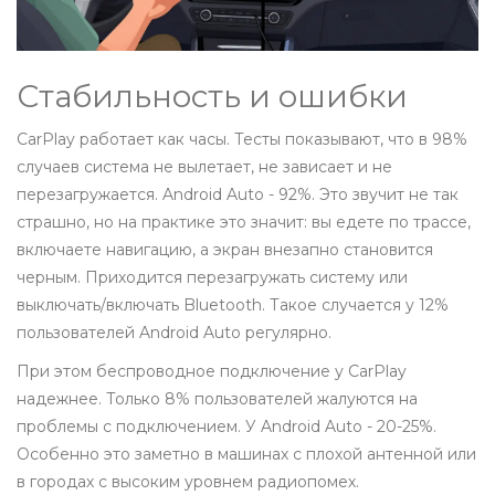
Стабильность и ошибки
CarPlay работает как часы. Тесты показывают, что в 98%
случаев система не вылетает, не зависает и не
перезагружается. Android Auto - 92%. Это звучит не так
страшно, но на практике это значит: вы едете по трассе,
включаете навигацию, а экран внезапно становится
черным. Приходится перезагружать систему или
выключать/включать Bluetooth. Такое случается у 12%
пользователей Android Auto регулярно.
При этом беспроводное подключение у CarPlay
надежнее. Только 8% пользователей жалуются на
проблемы с подключением. У Android Auto - 20-25%.
Особенно это заметно в машинах с плохой антенной или
в городах с высоким уровнем радиопомех.