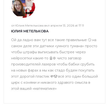
от Юлия Метелькова вкл апреля 13, 2026 at 17:11
ЮЛИЯ МЕТЕЛЬКОВА
Ой да ладно вам тут все такие правильные 🙄 на
самом деле эти датчики «умного тумана» просто
чтобы штрафы выписывать быстрее через
нейросетки какие-то 🤖⚙️ чисто заговор
производителей лазеров чтобы бабки срубить
на новых фарах а мы как стадо будем покупать
этот дорогой пластик 💸🤡 всё это один большой
цирк с конями и никакого здравого смысла в
этой вашей «математике»