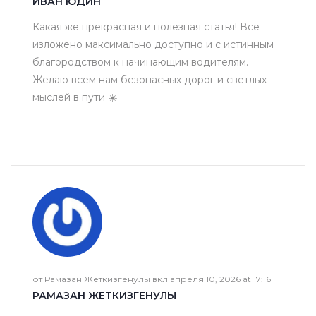
ИВАН ЮДИН
Какая же прекрасная и полезная статья! Все
изложено максимально доступно и с истинным
благородством к начинающим водителям.
Желаю всем нам безопасных дорог и светлых
мыслей в пути ☀️
от Рамазан Жеткизгенулы вкл апреля 10, 2026 at 17:16
РАМАЗАН ЖЕТКИЗГЕНУЛЫ