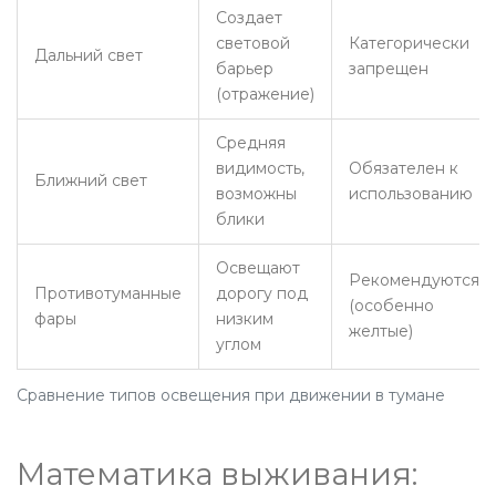
Создает
световой
Категорически
Дальний свет
барьер
запрещен
(отражение)
Средняя
видимость,
Обязателен к
Ближний свет
возможны
использованию
блики
Освещают
Рекомендуются
Противотуманные
дорогу под
(особенно
фары
низким
желтые)
углом
Сравнение типов освещения при движении в тумане
Математика выживания: