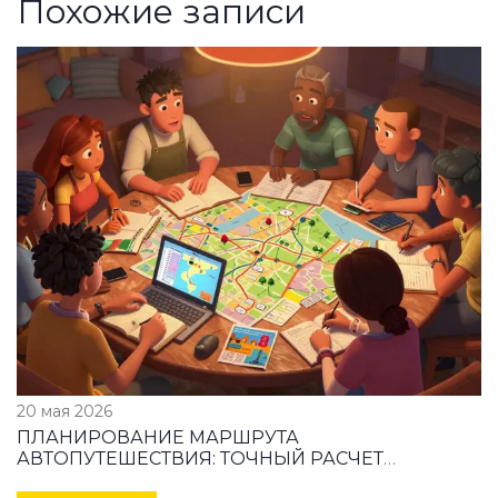
Похожие записи
20 мая 2026
ПЛАНИРОВАНИЕ МАРШРУТА
АВТОПУТЕШЕСТВИЯ: ТОЧНЫЙ РАСЧЕТ
ВРЕМЕНИ, ТОПЛИВА И ОСТАНОВОК