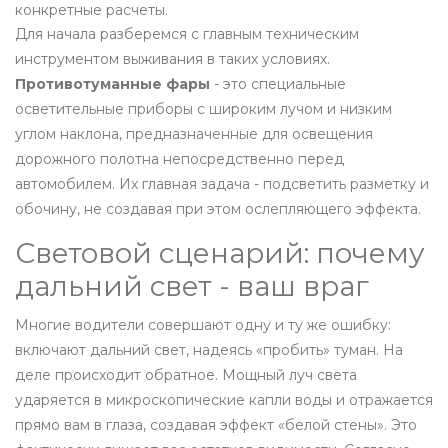
конкретные расчеты.
Для начала разберемся с главным техническим
инструментом выживания в таких условиях.
Противотуманные фары
- это
специальные
осветительные приборы с широким лучом и низким
углом наклона, предназначенные для освещения
дорожного полотна непосредственно перед
автомобилем
.
Их главная задача - подсветить разметку и
обочину, не создавая при этом ослепляющего эффекта.
Световой сценарий: почему
дальний свет - ваш враг
Многие водители совершают одну и ту же ошибку:
включают дальний свет, надеясь «пробить» туман. На
деле происходит обратное. Мощный луч света
ударяется в микроскопические капли воды и отражается
прямо вам в глаза, создавая эффект «белой стены». Это