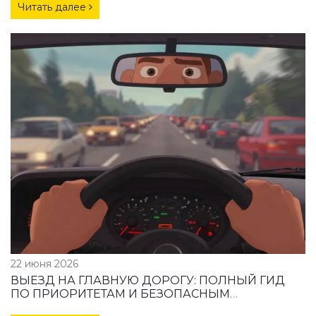
Читать далее
22 июня 2026
ВЫЕЗД НА ГЛАВНУЮ ДОРОГУ: ПОЛНЫЙ ГИД
ПО ПРИОРИТЕТАМ И БЕЗОПАСНЫМ
ДИСТАНЦИЯМ ДЛЯ НОВИЧКОВ