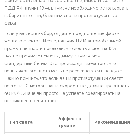
фактически лишает вас остатков видимости. Согласно
ПДД РФ (пункт 19.4), в тумане необходимо использовать
габаритные огни, ближний свет и противотуманные
фары.
Если у вас есть выбор, отдайте предпочтение фарам
желтого спектра. Исследования НИИ автомобильной
промышленности показали, что желтый свет на 15%
лучше проникает сквозь дымку и туман, чем
стандартный белый. Это происходит из-за того, что
волны желтого цвета меньше рассеиваются в воздухе.
Важно помнить, что если ваши противотуманки светят
всего на 10 метров, ваша скорость не должна превышать
40 км/ч, иначе вы просто не успеете среагировать на
возникшее препятствие.
Эффект в
Тип света
Рекомендация
тумане