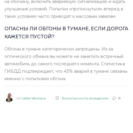
на обочину, включить аварийную сигнализацию и ждать
улучшения условий. Попытки «протиснуться» вперед в
таких условиях часто приводят к массовым завалам.
ОПАСНЫ ЛИ ОБГОНЫ В ТУМАНЕ, ЕСЛИ ДОРОГА
КАЖЕТСЯ ПУСТОЙ?
Обгоны в тумане категорически запрещены. Из-за
оптического обмана вы можете не заметить встречный
автомобиль до самого последнего момента. Статистика
ГИБДД подтверждает, что 43% аварий в тумане связаны
именно с попытками обгона.
от
Leslie Veronica
Безопасность вождения
8