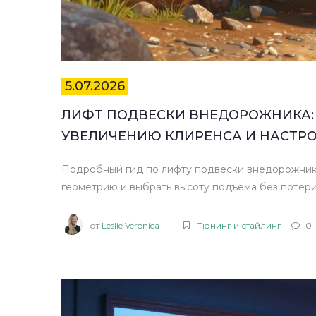
5.07.2026
ЛИФТ ПОДВЕСКИ ВНЕДОРОЖНИКА:
УВЕЛИЧЕНИЮ КЛИРЕНСА И НАСТР
Подробный гид по лифту подвески внедорожника:
геометрию и выбрать высоту подъема без потери
от
Leslie Veronica
Тюнинг и стайлинг
0