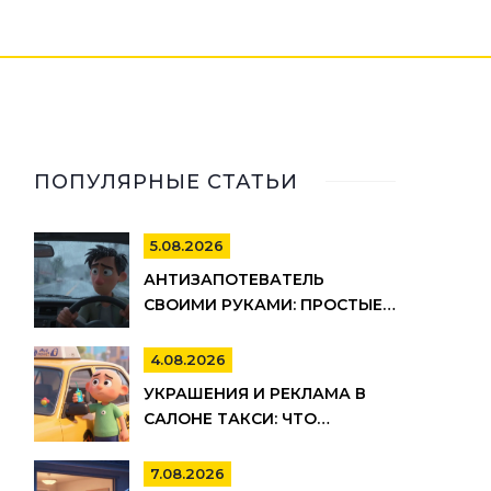
ПОПУЛЯРНЫЕ СТАТЬИ
5.08.2026
АНТИЗАПОТЕВАТЕЛЬ
СВОИМИ РУКАМИ: ПРОСТЫЕ
И ЭФФЕКТИВНЫЕ РЕЦЕПТЫ
ДЛЯ АВТО
4.08.2026
УКРАШЕНИЯ И РЕКЛАМА В
САЛОНЕ ТАКСИ: ЧТО
РАЗРЕШЕНО ПО ЗАКОНУ И
ПРАВИЛАМ ТАКСОПАРКОВ
7.08.2026