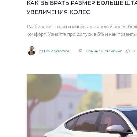
КАК ВЫБРАТЬ РАЗМЕР БОЛЬШЕ ШТ
УВЕЛИЧЕНИЯ КОЛЕС
Разбираем плюсы и минусы установки колес боль
комфорт. Узнайте про допуск в 3% и как правиль
от
Leslie Veronica
Тюнинг и стайлинг
0