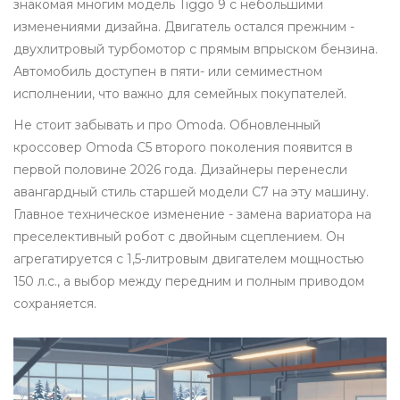
знакомая многим модель Tiggo 9 с небольшими
изменениями дизайна. Двигатель остался прежним -
двухлитровый турбомотор с прямым впрыском бензина.
Автомобиль доступен в пяти- или семиместном
исполнении, что важно для семейных покупателей.
Не стоит забывать и про Omoda. Обновленный
кроссовер
Omoda C5
второго поколения появится в
первой половине 2026 года. Дизайнеры перенесли
авангардный стиль старшей модели C7 на эту машину.
Главное техническое изменение - замена вариатора на
преселективный робот с двойным сцеплением. Он
агрегатируется с 1,5-литровым двигателем мощностью
150 л.с., а выбор между передним и полным приводом
сохраняется.