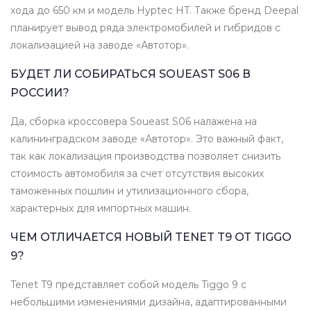
хода до 650 км и модель Hyptec HT. Также бренд Deepal
планирует вывод ряда электромобилей и гибридов с
локализацией на заводе «Автотор».
БУДЕТ ЛИ СОБИРАТЬСЯ SOUEAST S06 В
РОССИИ?
Да, сборка кроссовера Soueast S06 налажена на
калининградском заводе «Автотор». Это важный факт,
так как локализация производства позволяет снизить
стоимость автомобиля за счет отсутствия высоких
таможенных пошлин и утилизационного сбора,
характерных для импортных машин.
ЧЕМ ОТЛИЧАЕТСЯ НОВЫЙ TENET T9 ОТ TIGGO
9?
Tenet T9 представляет собой модель Tiggo 9 с
небольшими изменениями дизайна, адаптированными