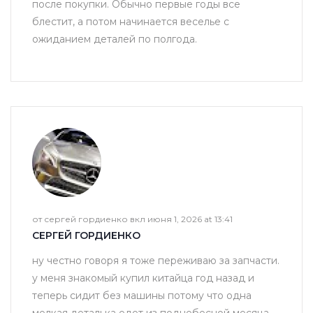
после покупки. Обычно первые годы все
блестит, а потом начинается веселье с
ожиданием деталей по полгода.
от сергей гордиенко вкл июня 1, 2026 at 13:41
СЕРГЕЙ ГОРДИЕНКО
ну честно говоря я тоже переживаю за запчасти.
у меня знакомый купил китайца год назад и
теперь сидит без машины потому что одна
мелкая деталька едет из поднебесной месяца