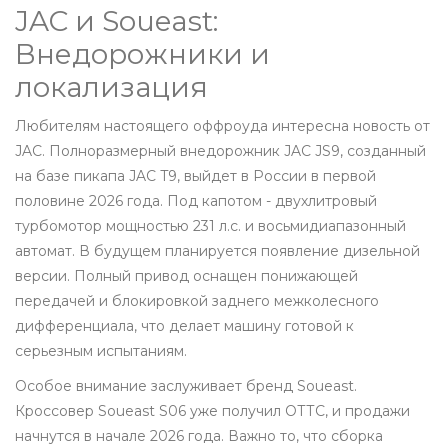
JAC и Soueast:
Внедорожники и
локализация
Любителям настоящего оффроуда интересна новость от
JAC. Полноразмерный внедорожник
JAC JS9
, созданный
на базе пикапа JAC T9, выйдет в России в первой
половине 2026 года. Под капотом - двухлитровый
турбомотор мощностью 231 л.с. и восьмидиапазонный
автомат. В будущем планируется появление дизельной
версии. Полный привод оснащен понижающей
передачей и блокировкой заднего межколесного
дифференциала, что делает машину готовой к
серьезным испытаниям.
Особое внимание заслуживает бренд Soueast.
Кроссовер
Soueast S06
уже получил ОТТС, и продажи
начнутся в начале 2026 года. Важно то, что сборка