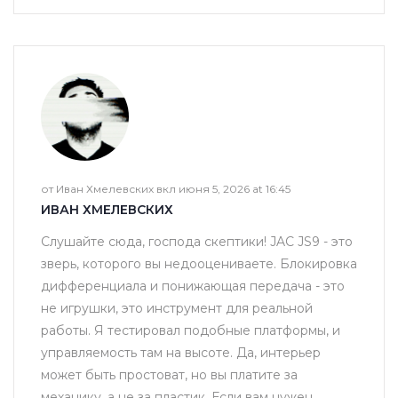
от Иван Хмелевских вкл июня 5, 2026 at 16:45
ИВАН ХМЕЛЕВСКИХ
Слушайте сюда, господа скептики! JAC JS9 - это
зверь, которого вы недооцениваете. Блокировка
дифференциала и понижающая передача - это
не игрушки, это инструмент для реальной
работы. Я тестировал подобные платформы, и
управляемость там на высоте. Да, интерьер
может быть простоват, но вы платите за
механику, а не за пластик. Если вам нужен