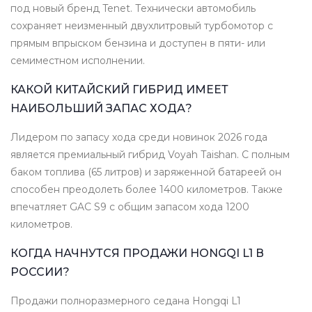
под новый бренд Tenet. Технически автомобиль
сохраняет неизменный двухлитровый турбомотор с
прямым впрыском бензина и доступен в пяти- или
семиместном исполнении.
КАКОЙ КИТАЙСКИЙ ГИБРИД ИМЕЕТ
НАИБОЛЬШИЙ ЗАПАС ХОДА?
Лидером по запасу хода среди новинок 2026 года
является премиальный гибрид Voyah Taishan. С полным
баком топлива (65 литров) и заряженной батареей он
способен преодолеть более 1400 километров. Также
впечатляет GAC S9 с общим запасом хода 1200
километров.
КОГДА НАЧНУТСЯ ПРОДАЖИ HONGQI L1 В
РОССИИ?
Продажи полноразмерного седана Hongqi L1