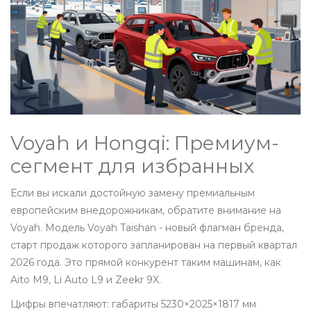
Voyah и Hongqi: Премиум-
сегмент для избранных
Если вы искали достойную замену премиальным
европейским внедорожникам, обратите внимание на
Voyah. Модель
Voyah Taishan
- новый флагман бренда,
старт продаж которого запланирован на первый квартал
2026 года. Это прямой конкурент таким машинам, как
Aito M9, Li Auto L9 и Zeekr 9X.
Цифры впечатляют: габариты 5230×2025×1817 мм