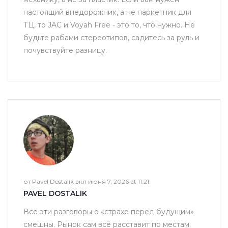
настоящий внедорожник, а не паркетник для
ТЦ, то JAC и Voyah Free - это то, что нужно. Не
будьте рабами стереотипов, садитесь за руль и
почувствуйте разницу.
от Pavel Dostalik вкл июня 7, 2026 at 11:21
PAVEL DOSTALIK
Все эти разговоры о «страхе перед будущим»
смешны. Рынок сам всё расставит по местам.