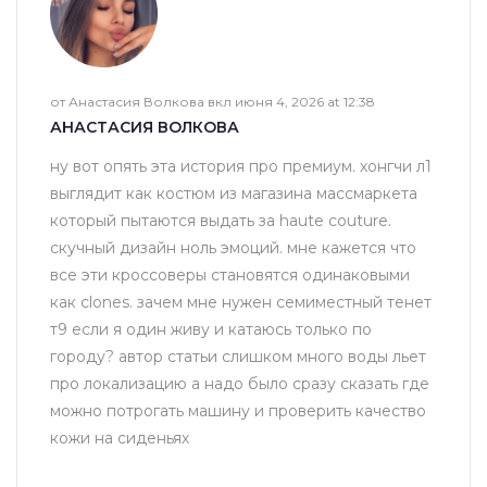
от Анастасия Волкова вкл июня 4, 2026 at 12:38
АНАСТАСИЯ ВОЛКОВА
ну вот опять эта история про премиум. хонгчи л1
выглядит как костюм из магазина массмаркета
который пытаются выдать за haute couture.
скучный дизайн ноль эмоций. мне кажется что
все эти кроссоверы становятся одинаковыми
как clones. зачем мне нужен семиместный тенет
т9 если я один живу и катаюсь только по
городу? автор статьи слишком много воды льет
про локализацию а надо было сразу сказать где
можно потрогать машину и проверить качество
кожи на сиденьях