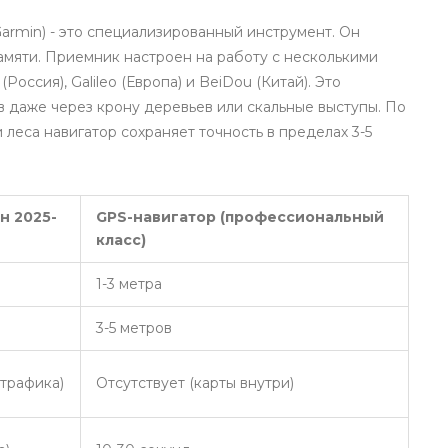
armin
) - это специализированный инструмент. Он
памяти. Приемник настроен на работу с несколькими
ссия), Galileo (Европа) и BeiDou (Китай). Это
в даже через крону деревьев или скальные выступы. По
 леса навигатор сохраняет точность в пределах 3-5
н 2025-
GPS-навигатор (профессиональный
класс)
1-3 метра
3-5 метров
 трафика)
Отсутствует (карты внутри)