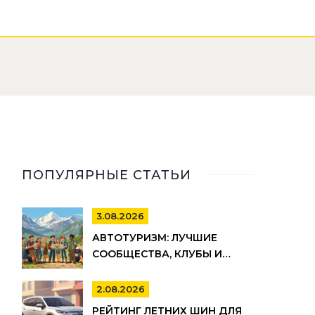
ПОПУЛЯРНЫЕ СТАТЬИ
3.08.2026
АВТОТУРИЗМ: ЛУЧШИЕ
СООБЩЕСТВА, КЛУБЫ И
РЕСУРСЫ ДЛЯ ПУТЕШЕСТВИЙ
НА АВТО
2.08.2026
РЕЙТИНГ ЛЕТНИХ ШИН ДЛЯ