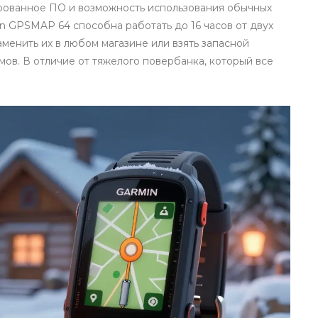
рованное ПО и возможность использования обычных
in GPSMAP 64
способна работать до 16 часов от двух
аменить их в любом магазине или взять запасной
мов. В отличие от тяжелого повербанка, который все