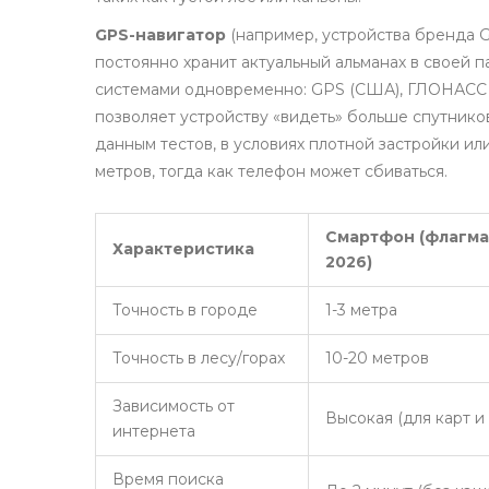
GPS-навигатор
(например, устройства бренда
G
постоянно хранит актуальный альманах в своей 
системами одновременно: GPS (США), ГЛОНАСС (Ро
позволяет устройству «видеть» больше спутнико
данным тестов, в условиях плотной застройки или
метров, тогда как телефон может сбиваться.
Смартфон (флагма
Характеристика
2026)
Точность в городе
1-3 метра
Точность в лесу/горах
10-20 метров
Зависимость от
Высокая (для карт и
интернета
Время поиска