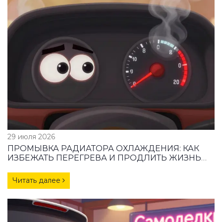
29 июля 2026
ПРОМЫВКА РАДИАТОРА ОХЛАЖДЕНИЯ: КАК
ИЗБЕЖАТЬ ПЕРЕГРЕВА И ПРОДЛИТЬ ЖИЗНЬ
ДВИГАТЕЛЮ
Читать далее