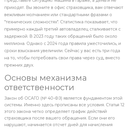
Представьте ситуацию: машина в гараже, а деньги не
приходят. Вы звоните в офис страховщика, вам отвечают
вежливым молчанием или стандартными фразами о
"технических сложностях". Статистика показывает, что
примерно каждый третий автовладелец сталкивается с
задержкой. В 2023 году таких обращений было около
миллиона. Однако с 2024 года правила ужесточились, и
сроки взыскания увеличили. Сейчас у вас есть три года
на то, чтобы потребовать свои права через суд, вместо
прежних двух.
Основы механизма
ответственности
Закон об ОСАГО
(№ 40-ФЗ) является фундаментом этой
системы. Именно здесь прописаны все условия. Статья 12
этого закона четко определяет график действий
страховщика после вашего обращения. Если они его
нарушают, начинается отсчет дней для начисления