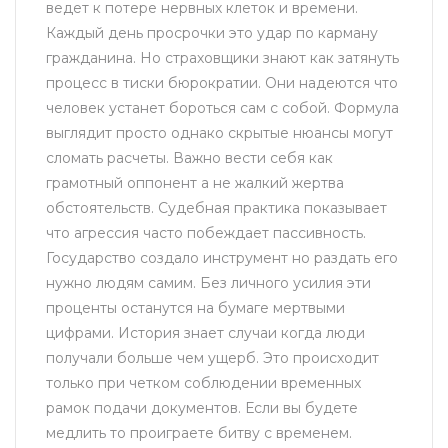
ведет к потере нервных клеток и времени.
Каждый день просрочки это удар по карману
гражданина. Но страховщики знают как затянуть
процесс в тиски бюрократии. Они надеются что
человек устанет бороться сам с собой. Формула
выглядит просто однако скрытые нюансы могут
сломать расчеты. Важно вести себя как
грамотный оппонент а не жалкий жертва
обстоятельств. Судебная практика показывает
что агрессия часто побеждает пассивность.
Государство создало инструмент но раздать его
нужно людям самим. Без личного усилия эти
проценты останутся на бумаге мертвыми
цифрами. История знает случаи когда люди
получали больше чем ущерб. Это происходит
только при четком соблюдении временных
рамок подачи документов. Если вы будете
медлить то проиграете битву с временем.