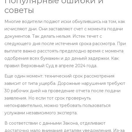
Популярные ошибки и
советы
Многие водители подают иски обнулившись на том, как
исчисляют дни. Они заставляют счет с момента подачи
документов. Так делать нельзя. Истек течет с
следующего дня после истечения срока рассмотра. При
выплате важно расстоять пределодно время с момента
одобрения всех бумажин и до деньей задержки. Как
правил Верховный Суд в апреле 2024 года.
Еще один момент: технический срок рассмотрения
зависит от типа ущерба. Дорожные нарушения требуют
30 рабочих дней на проведение отчета после подачи
заявления. Но если тот срок провернуть
непонравительно, можно требовать пользоваться
услужами независимого эксперта.
В соответствии с данными Закона, отделивают
достаточно мало внимания деталям уведомления. Из-за