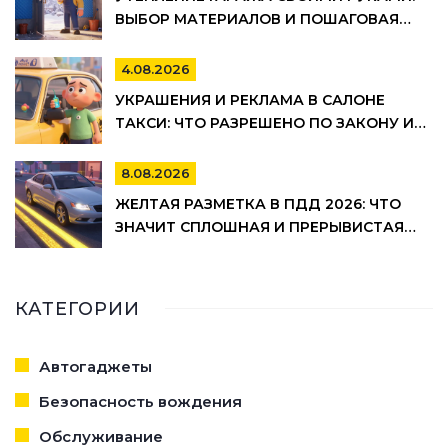
ВЫБОР МАТЕРИАЛОВ И ПОШАГОВАЯ
ТЕХНОЛОГИЯ МОНТАЖА
4.08.2026
УКРАШЕНИЯ И РЕКЛАМА В САЛОНЕ
ТАКСИ: ЧТО РАЗРЕШЕНО ПО ЗАКОНУ И
ПРАВИЛАМ ТАКСОПАРКОВ
8.08.2026
ЖЕЛТАЯ РАЗМЕТКА В ПДД 2026: ЧТО
ЗНАЧИТ СПЛОШНАЯ И ПРЕРЫВИСТАЯ
ЛИНИЯ, ГДЕ НЕЛЬЗЯ ПАРКОВАТЬСЯ И
ШТРАФЫ
КАТЕГОРИИ
Автогаджеты
Безопасность вождения
Обслуживание