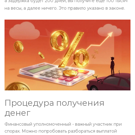
а задержка будет 200 дней, вы получите еще 100 тысяч
на весы, а далее ничего. Это правило указано в законе.
Процедура получения
денег
Финансовый уполномоченный
- важный участник при
спорах. Можно попробовать разбораться выплатой