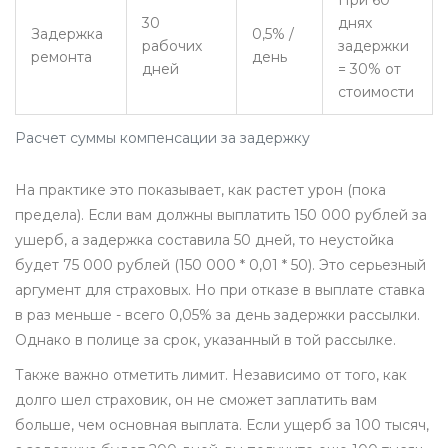
При 60
30
днях
Задержка
0,5% /
рабочих
задержки
ремонта
день
дней
= 30% от
стоимости
Расчет суммы компенсации за задержку
На практике это показывает, как растет урон (пока
предела). Если вам должны выплатить 150 000 рублей за
ушерб, а задержка составила 50 дней, то неустойка
будет 75 000 рублей (150 000 * 0,01 * 50). Это серьезный
аргумент для страховых. Но при отказе в выплате ставка
в раз меньше - всего 0,05% за день задержки рассылки.
Однако в полице за срок, указанный в той рассылке.
Также важно отметить лимит. Независимо от того, как
долго шел страховик, он не сможет заплатить вам
больше, чем основная выплата. Если ущерб за 100 тысяч,