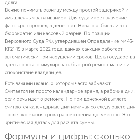
долга.
Важно понимать разницу между простой задержкой и
умышленным затягиванием. Для суда имеет значение
факт: срок прошел, а денег нет. Неважно, была ли это
бюрократия или кассовый разрыв. По позиции
Верховного Суда РФ, утвердившей Определение № 45-
КГ21-15 в марте 2022 года, данная санкция работает
автоматически при нарушении сроков. Цель государства
здесь проста: стимулировать быстрый ремонт машин и
спокойствие владельцев.
Есть важный нюанс, о котором часто забывают.
Считается не просто календарное время, а рабочие дни,
если речь идет о ремонте. Но при денежной выплате
считаются календарные дни начиная со следующего дня
после окончания срока рассмотрения документов. Это
критическая деталь для расчета суммы.
Формулы и цифры: сколько