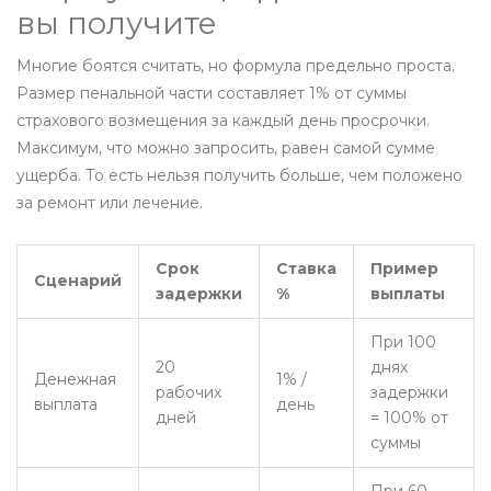
вы получите
Многие боятся считать, но формула предельно проста.
Размер пенальной части составляет 1% от суммы
страхового возмещения за каждый день просрочки.
Максимум, что можно запросить, равен самой сумме
ущерба. То есть нельзя получить больше, чем положено
за ремонт или лечение.
Срок
Ставка
Пример
Сценарий
задержки
%
выплаты
При 100
20
днях
Денежная
1% /
рабочих
задержки
выплата
день
дней
= 100% от
суммы