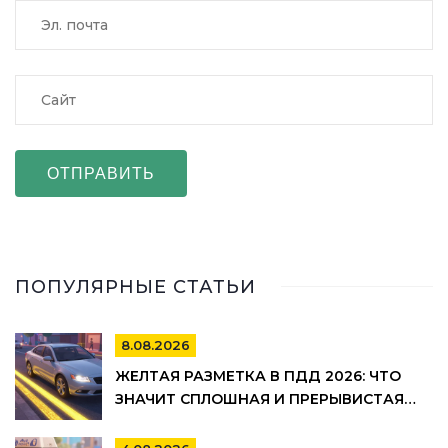
ОТПРАВИТЬ
ПОПУЛЯРНЫЕ СТАТЬИ
8.08.2026
ЖЕЛТАЯ РАЗМЕТКА В ПДД 2026: ЧТО
ЗНАЧИТ СПЛОШНАЯ И ПРЕРЫВИСТАЯ
ЛИНИЯ, ГДЕ НЕЛЬЗЯ ПАРКОВАТЬСЯ И
ШТРАФЫ