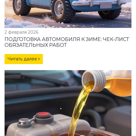
2 февраля 2026
ПОДГОТОВКА АВТОМОБИЛЯ К ЗИМЕ: ЧЕК-ЛИСТ
ОБЯЗАТЕЛЬНЫХ РАБОТ
Читать далее