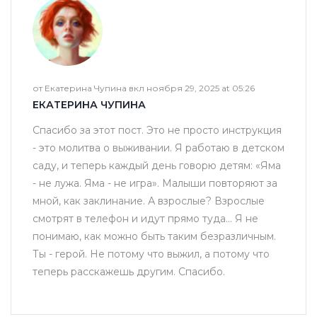
от Екатерина Чупина вкл ноября 29, 2025 at 05:26
ЕКАТЕРИНА ЧУПИНА
Спасибо за этот пост. Это не просто инструкция
- это молитва о выживании. Я работаю в детском
саду, и теперь каждый день говорю детям: «Яма
- не лужа. Яма - не игра». Малыши повторяют за
мной, как заклинание. А взрослые? Взрослые
смотрят в телефон и идут прямо туда… Я не
понимаю, как можно быть таким безразличным.
Ты - герой. Не потому что выжил, а потому что
теперь расскажешь другим. Спасибо.