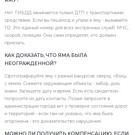
ЯМУ?
Нет. ГИБДД занимается только ДТП с транспортными
средствами. Если вы пешеход и упали в яму - вызывайте
112. Это единый номер для всех экстренных служб: МЧС,
скорой, полиции. Они сами определят, кто должен
приехать.
КАК ДОКАЗАТЬ, ЧТО ЯМА БЫЛА
НЕОГРАЖДЕННОЙ?
Сфотографируйте яму с разных ракурсов: сверху, сбоку,
с земли. Снимите окружающие объекты - забор, дом,
знаки. Запишите дату и время. Если есть свидетели -
попросите их дать контакты. Позже запросите в
администрации города акт о проверке состояния дорог
и территорий - если там не указано, что яма была
огорожена - это доказательство нарушения.
МОЖНО ЛИ ПОЛУЧИТЬ КОМПЕНСАЦИЮ, ЕСЛИ