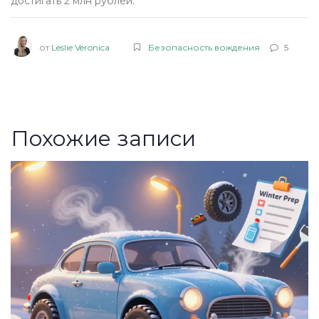
достигать 2 млн рублей.
от
Leslie Veronica
Безопасность вождения
5
Похожие записи