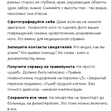
разных сторон, ее глубина, края, окружающие объекты
(дом, забор, знаки). Снимайте с высоты глаз - так видно,
насколько она опасна.
Сфотографируйте себя
. Даже если вы не можете
двигаться - попросите кого-то сделать фото ваших
повреждений: синяки, кровотечения, искривленная
нога. Это важно для медицинской справки.
Запишите контакты свидетелей
. Кто видел, как вы
упали? Кто вызвал помощь? Их слова - ключ к
доказательству вины.
Получите справку из травмпункта
. Не просто
«ушиб». Должно быть написано: «Травма
позвоночника, подозрение на перелом L3», «Закрытый
перелом лодыжки», «Ушиб грудной клетки». Без
точного диагноза - никакой компенсации.
Сохраните все чеки
. На лекарства, на транспорт до
больницы, на физиотерапию. Это тоже можно включить
в иск.