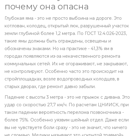
почему она опасна
Глубокая яма - это не просто выбоина на дороге. Это
котлован, колодец, открытый люк, разрушенный участок
земли глубиной более 1,2 метра. По ГОСТ 12.4.026-2023,
такие ямы должны быть ограждены, освещены и
обозначены знаками. Но на практике - 41,3% ям в
городах появляются из-за некачественного ремонта
коммунальных сетей. Их не огораживают, не закрывают,
не контролируют. Особенно часто это происходит на
стройплощадках, возле водопроводных колодцев, в
старых дворах, где ремонт давно забыли.
Падение с высоты 3 метра - это не прыжок с дивана. Это
удар со скоростью 27,7 км/ч. По расчетам ЦНИИСК, при
таком падении вероятность перелома позвоночника -
более 75%. Особенно уязвим шейный отдел. Даже если
вы не чувствуете боли сразу - это не значит, что ничего
не сломано. Медики называют это «скрытой травмой».