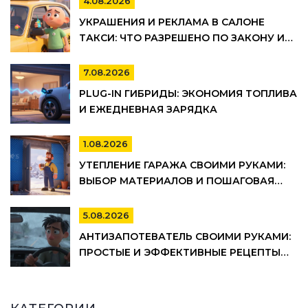
4.08.2026
УКРАШЕНИЯ И РЕКЛАМА В САЛОНЕ
ТАКСИ: ЧТО РАЗРЕШЕНО ПО ЗАКОНУ И
ПРАВИЛАМ ТАКСОПАРКОВ
7.08.2026
PLUG-IN ГИБРИДЫ: ЭКОНОМИЯ ТОПЛИВА
И ЕЖЕДНЕВНАЯ ЗАРЯДКА
1.08.2026
УТЕПЛЕНИЕ ГАРАЖА СВОИМИ РУКАМИ:
ВЫБОР МАТЕРИАЛОВ И ПОШАГОВАЯ
ТЕХНОЛОГИЯ МОНТАЖА
5.08.2026
АНТИЗАПОТЕВАТЕЛЬ СВОИМИ РУКАМИ:
ПРОСТЫЕ И ЭФФЕКТИВНЫЕ РЕЦЕПТЫ
ДЛЯ АВТО