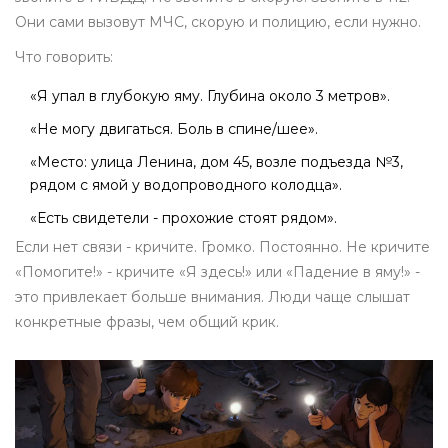
Они сами вызовут МЧС, скорую и полицию, если нужно.
Что говорить:
«Я упал в глубокую яму. Глубина около 3 метров».
«Не могу двигаться. Боль в спине/шее».
«Место: улица Ленина, дом 45, возле подъезда №3,
рядом с ямой у водопроводного колодца».
«Есть свидетели - прохожие стоят рядом».
Если нет связи - кричите. Громко. Постоянно. Не кричите
«Помогите!» - кричите «Я здесь!» или «Падение в яму!» -
это привлекает больше внимания. Люди чаще слышат
конкретные фразы, чем общий крик.