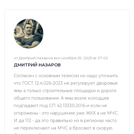
от Дмитрий Назаров вкл ноября 29, 2025 at 07:02
ДМИТРИЙ НАЗАРОВ
Согласен с основным тезисом но надо уточнить
что ГОСТ 12.4.026-2023 не регулирует дворовые
ямы а только строительные площадки и дороги
общего пользования. А ямы возле колодцев
подпадают под СП 42.13330.2016 и если не
огорожены - это нарушение уже ЖКХ а не МЧС.
И да 112 - да это правильно но в регионах часто
не переключают на МЧС а бросают в скорую.