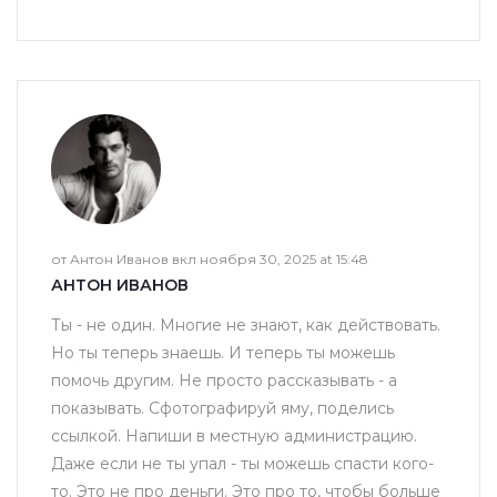
от Антон Иванов вкл ноября 30, 2025 at 15:48
АНТОН ИВАНОВ
Ты - не один. Многие не знают, как действовать.
Но ты теперь знаешь. И теперь ты можешь
помочь другим. Не просто рассказывать - а
показывать. Сфотографируй яму, поделись
ссылкой. Напиши в местную администрацию.
Даже если не ты упал - ты можешь спасти кого-
то. Это не про деньги. Это про то, чтобы больше