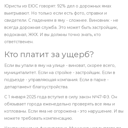
Юристы из ЕЮС говорят: 92% дел о дорожных ямах
выигрывают. Но только если есть фото, справки и
свидетели. С падением в яму - сложнее. Виновник - не
всегда дорожная служба. Это может быть застройщик,
водоканал, ЖКХ. И вы должны точно знать, кто
ответственен.
Кто платит за ущерб?
Если вы упали в яму на улице - виноват, скорее всего,
муниципалитет. Если на стройке - застройщик. Если в
подъезде - управляющая компания. Если в парке -
департамент благоустройства.
С 1 января 2025 года вступил в силу закон №47-ФЗ. Он
обязывает города еженедельно проверять все ямы и
котлованы. Если яма не огорожена - это нарушение. И вы
можете требовать компенсацию.