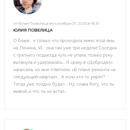
от Юлия Повелица вкл ноября 27, 2025 at 18:31
ЮЛИЯ ПОВЕЛИЦА
О боже… я только что проходила мимо этой ямы
на Ленина, 45 - она там уже три недели! Соседка
с третьего подъезда чуть не упала, только руку
вытянула и удержалась… Я сразу в «Добродел»
написала, но мне ответили: «В плане ремонта на
следующий квартал»… А если кто-то умрёт?
Тогда уже поздно будет… Ну, слава богу, что ты
живой, и что ты не встал…