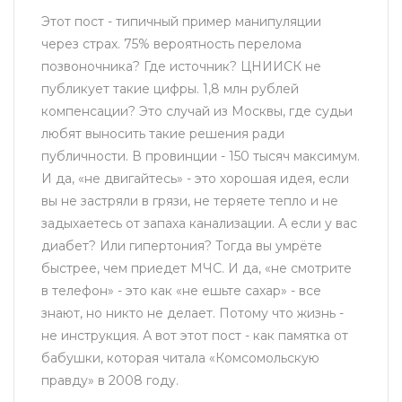
Этот пост - типичный пример манипуляции
через страх. 75% вероятность перелома
позвоночника? Где источник? ЦНИИСК не
публикует такие цифры. 1,8 млн рублей
компенсации? Это случай из Москвы, где судьи
любят выносить такие решения ради
публичности. В провинции - 150 тысяч максимум.
И да, «не двигайтесь» - это хорошая идея, если
вы не застряли в грязи, не теряете тепло и не
задыхаетесь от запаха канализации. А если у вас
диабет? Или гипертония? Тогда вы умрёте
быстрее, чем приедет МЧС. И да, «не смотрите
в телефон» - это как «не ешьте сахар» - все
знают, но никто не делает. Потому что жизнь -
не инструкция. А вот этот пост - как памятка от
бабушки, которая читала «Комсомольскую
правду» в 2008 году.