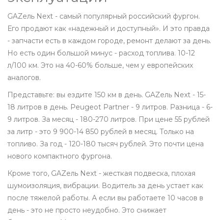
GAZель Next - самый популярный российский фургон.
Его продают как «надежный и доступный». И это правда
- запчасти есть в каждом городе, ремонт делают за день.
Но есть один большой минус - расход топлива. 10-12
л/100 км. Это на 40-60% больше, чем у европейских
аналогов.
Представьте: вы ездите 150 км в день. GAZель Next - 15-
18 литров в день. Peugeot Partner - 9 литров. Разница - 6-
9 литров. За месяц - 180-270 литров. При цене 55 рублей
за литр - это 9 900-14 850 рублей в месяц. Только на
топливо. За год - 120-180 тысяч рублей. Это почти цена
нового компактного фургона.
Кроме того, GAZель Next - жесткая подвеска, плохая
шумоизоляция, вибрации. Водитель за день устает как
после тяжелой работы. А если вы работаете 10 часов в
день - это не просто неудобно. Это снижает