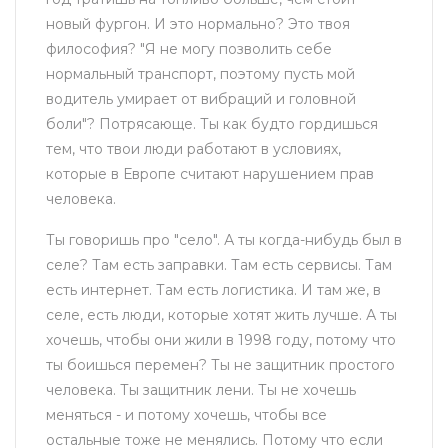
новый фургон. И это нормально? Это твоя
философия? "Я не могу позволить себе
нормальный транспорт, поэтому пусть мой
водитель умирает от вибраций и головной
боли"? Потрясающе. Ты как будто гордишься
тем, что твои люди работают в условиях,
которые в Европе считают нарушением прав
человека.
Ты говоришь про "село". А ты когда-нибудь был в
селе? Там есть заправки. Там есть сервисы. Там
есть интернет. Там есть логистика. И там же, в
селе, есть люди, которые хотят жить лучше. А ты
хочешь, чтобы они жили в 1998 году, потому что
ты боишься перемен? Ты не защитник простого
человека. Ты защитник лени. Ты не хочешь
меняться - и потому хочешь, чтобы все
остальные тоже не менялись. Потому что если