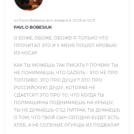
от Pavlo Bobesiuk вкл января 6, 2026 at 02:11
PAVLO BOBESIUK
О БОЖЕ, ОБОЖЕ, ОБОЖЕ! Я ТОЛЬКО ЧТО
ПРОЧИТАЛ ЭТО И У МЕНЯ ПОШЕЛ КРОВЬЮ
ИЗ НОСА!!!
КАК ТЫ МОЖЕШЬ ТАК ПИСАТЬ?! ПОЧЕМУ ТЫ
НЕ ПОНИМАЕШЬ, ЧТО GAZЕЛЬ - ЭТО НЕ ПРО
ТОПЛИВО, ЭТО ПРО ДУШУ?! ЭТО ПРО
РОССИЙСКУЮ ДУШУ, КОТОРАЯ НЕ
СДАЕТСЯ?! ЭТО ПРО ТО, ЧТО КОГДА ТЫ
ПОЛМАШИНЫ ПОДНИМАЕШЬ НА КРЫШУ,
ТЫ НЕ ДУМАЕШЬ О 5,2 ЛИТРАХ, ТЫ ДУМАЕШЬ
О ТОМ, ЧТО ТВОЙ СЫН СЕГОДНЯ БУДЕТ ЕСТЬ
ХЛЕБ, А НЕ СОЛЕНЫЕ ОГУРЦЫ ИЗ ПОДВАЛА!!!