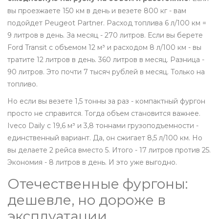
вы проезжаете 150 км в день и везете 800 кг - вам
подойдет Peugeot Partner. Расход топлива 6 л/100 км =
9 литров в день. За месяц - 270 литров. Если вы берете
Ford Transit с объемом 12 м³ и расходом 8 л/100 км - вы
тратите 12 литров в день. 360 литров в месяц. Разница -
90 литров. Это почти 7 тысяч рублей в месяц. Только на
топливо.
Но если вы везете 1,5 тонны за раз - компактный фургон
просто не справится. Тогда объем становится важнее.
Iveco Daily с 19,6 м³ и 3,8 тоннами грузоподъемности -
единственный вариант. Да, он сжигает 8,5 л/100 км. Но
вы делаете 2 рейса вместо 5. Итого - 17 литров против 25.
Экономия - 8 литров в день. И это уже выгодно.
Отечественные фургоны:
дешевле, но дороже в
эксплуатации