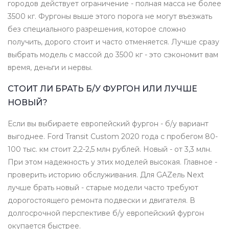
городов действует ограничение - полная масса не более
3500 кг. Фургоны выше этого порога не могут въезжать
без специального разрешения, которое сложно
получить, дорого стоит и часто отменяется. Лучше сразу
выбрать модель с массой до 3500 кг - это сэкономит вам
время, деньги и нервы.
СТОИТ ЛИ БРАТЬ Б/У ФУРГОН ИЛИ ЛУЧШЕ
НОВЫЙ?
Если вы выбираете европейский фургон - б/у вариант
выгоднее. Ford Transit Custom 2020 года с пробегом 80-
100 тыс. км стоит 2,2-2,5 млн рублей. Новый - от 3,3 млн.
При этом надежность у этих моделей высокая. Главное -
проверить историю обслуживания. Для GAZель Next
лучше брать новый - старые модели часто требуют
дорогостоящего ремонта подвески и двигателя. В
долгосрочной перспективе б/у европейский фургон
окупается быстрее.