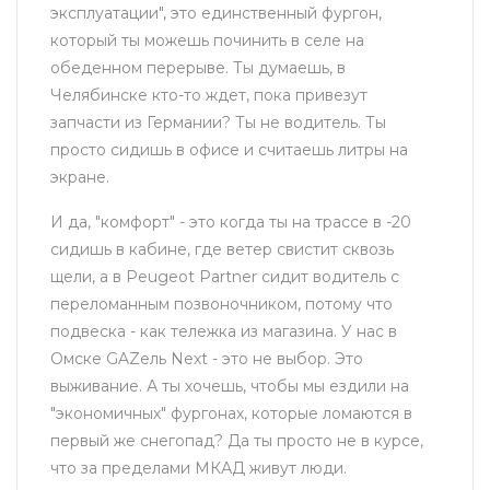
эксплуатации", это единственный фургон,
который ты можешь починить в селе на
обеденном перерыве. Ты думаешь, в
Челябинске кто-то ждет, пока привезут
запчасти из Германии? Ты не водитель. Ты
просто сидишь в офисе и считаешь литры на
экране.
И да, "комфорт" - это когда ты на трассе в -20
сидишь в кабине, где ветер свистит сквозь
щели, а в Peugeot Partner сидит водитель с
переломанным позвоночником, потому что
подвеска - как тележка из магазина. У нас в
Омске GAZель Next - это не выбор. Это
выживание. А ты хочешь, чтобы мы ездили на
"экономичных" фургонах, которые ломаются в
первый же снегопад? Да ты просто не в курсе,
что за пределами МКАД живут люди.