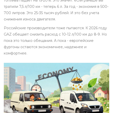
топлива падает на 15-20%. Это значит: если раньше вы
тратили 7,5 л/100 км - теперь 6 л. За год - экономия в 500-
700 литров. Это 25-35 тысяч рублей. И это без учета
снижения износа двигателя.
Российские производители тоже пытаются. К 2026 году
GAZ обещает снизить расход с 10-12 л/100 км до 8-9. Но
пока это только обещания. А пока - европейские
фургоны остаются экономичнее, надежнее и
комфортнее.