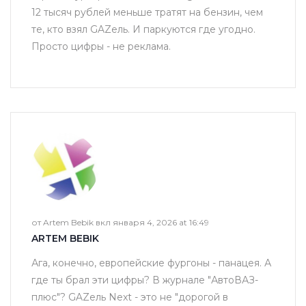
12 тысяч рублей меньше тратят на бензин, чем
те, кто взял GAZель. И паркуются где угодно.
Просто цифры - не реклама.
от Artem Bebik вкл января 4, 2026 at 16:49
ARTEM BEBIK
Ага, конечно, европейские фургоны - панацея. А
где ты брал эти цифры? В журнале "АвтоВАЗ-
плюс"? GAZель Next - это не "дорогой в