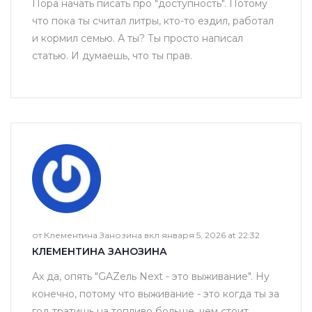
Пора начать писать про "доступность". Потому
что пока ты считал литры, кто-то ездил, работал
и кормил семью. А ты? Ты просто написал
статью. И думаешь, что ты прав.
от Клементина Занозина вкл января 5, 2026 at 22:32
КЛЕМЕНТИНА ЗАНОЗИНА
Ах да, опять "GAZель Next - это выживание". Ну
конечно, потому что выживание - это когда ты за
год тратишь на топливо больше, чем стоит