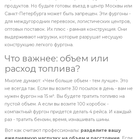
продуктов. Но будьте готовы: въезд в центр Москвы или
Санкт-Петербурга может быть запрещен. Эти фургоны -
для междугородних перевозок, логистических центров,
оптовых поставок. Их плюс - рамная конструкция. Они
выдерживают нагрузки, которые разрушат несущую
конструкцию легкого фургона.
Что важнее: объем или
расход топлива?
Многие думают: «Чем больше объем - тем лучше». Это
не всегда так. Если вы возите 30 посылок в день - вам не
нужен фургон на 15 м³. Вы будете тратить топливо на
пустой объем. А если вы возите 100 коробок -
компактный фургон придется делать 4 рейса. И каждый
раз - тратить бензин, время, изнашивать шины.
Вот как считают профессионалы:
разделите вашу
ежедневную нагрузку на объем и расстояние
. Если