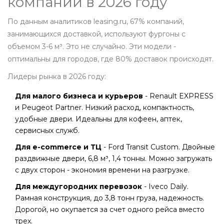
компании в 2026 году
По данным аналитиков leasing.ru, 67% компаний,
занимающихся доставкой, используют фургоны с
объемом 3-6 м³. Это не случайно. Эти модели -
оптимальны для городов, где 80% доставок происходят.
Лидеры рынка в 2026 году:
Для малого бизнеса и курьеров
- Renault EXPRESS
и Peugeot Partner. Низкий расход, компактность,
удобные двери. Идеальны для кофеен, аптек,
сервисных служб.
Для e-commerce и ТЦ
- Ford Transit Custom. Двойные
раздвижные двери, 6,8 м³, 1,4 тонны. Можно загружать
с двух сторон - экономия времени на разгрузке.
Для междугородних перевозок
- Iveco Daily.
Рамная конструкция, до 3,8 тонн груза, надежность.
Дорогой, но окупается за счет одного рейса вместо
трех.