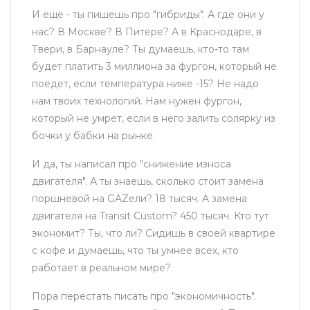
И еще - ты пишешь про "гибриды". А где они у
нас? В Москве? В Питере? А в Краснодаре, в
Твери, в Барнауле? Ты думаешь, кто-то там
будет платить 3 миллиона за фургон, который не
поедет, если температура ниже -15? Не надо
нам твоих технологий. Нам нужен фургон,
который не умрет, если в него залить солярку из
бочки у бабки на рынке.
И да, ты написал про "снижение износа
двигателя". А ты знаешь, сколько стоит замена
поршневой на GAZели? 18 тысяч. А замена
двигателя на Transit Custom? 450 тысяч. Кто тут
экономит? Ты, что ли? Сидишь в своей квартире
с кофе и думаешь, что ты умнее всех, кто
работает в реальном мире?
Пора перестать писать про "экономичность".