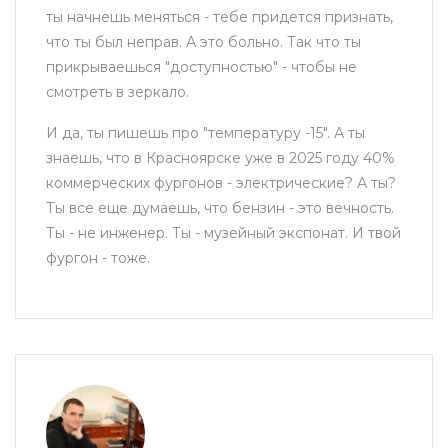
ты начнешь меняться - тебе придется признать,
что ты был неправ. А это больно. Так что ты
прикрываешься "доступностью" - чтобы не
смотреть в зеркало.
И да, ты пишешь про "температуру -15". А ты
знаешь, что в Красноярске уже в 2025 году 40%
коммерческих фургонов - электрические? А ты?
Ты все еще думаешь, что бензин - это вечность.
Ты - не инженер. Ты - музейный экспонат. И твой
фургон - тоже.