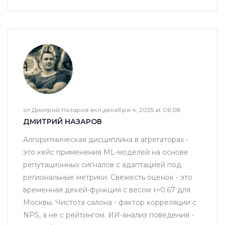
от Дмитрий Назаров вкл декабря 4, 2025 at 06:08
ДМИТРИЙ НАЗАРОВ
Алгоритмическая дисциплина в агрегаторах -
это кейс применения ML-моделей на основе
репутационных сигналов с адаптацией под
региональные метрики. Свежесть оценок - это
временная декей-функция с весом τ=0.67 для
Москвы. Чистота салона - фактор корреляции с
NPS, а не с рейтингом. ИИ-анализ поведения -