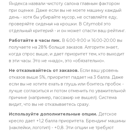
Яндекса назвали чистоту салона главным фактором
при оценке. Даже если вы не моете машину каждый
день - хотя бы убирайте мусор, не оставляйте еду,
проверяйте сиденья на крошки. В Citymobil это
отдельный критерий - и он может спасти ваш рейтинг.
Работайте в часы пик.
В 6:00-9:00 и 16:00-20:00 вы
получаете на 28% больше заказов. Алгоритм знает,
когда спрос выше, и дает приоритет тем, кто выходит
в эти часы. Это не «надо», это «обязательно».
Не отказывайтесь от заказов.
Если ваш уровень
отказов выше 5%, приоритет падает на 3 балла. Даже
если вы не хотите ехать в глушь или боитесь пробок -
лучше согласиться и потом отменить по уважительной
причине (например, пассажир не вышел). Система
видит, что вы не отказываетесь сразу.
Используйте дополнительные опции.
Детское
кресло дает +1,2 балла приоритета. Брендинг машины
(наклейки, логотип) - +0,8. Эти опции не требуют