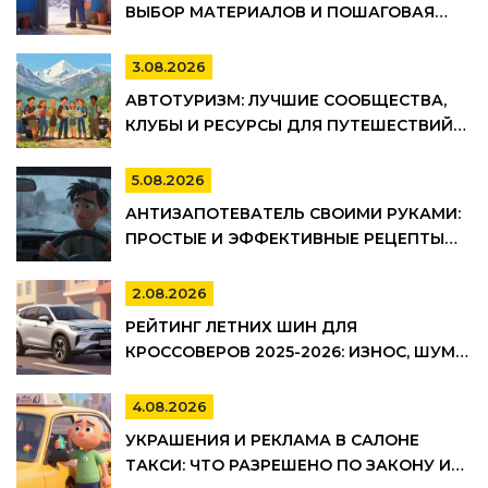
ВЫБОР МАТЕРИАЛОВ И ПОШАГОВАЯ
ТЕХНОЛОГИЯ МОНТАЖА
3.08.2026
АВТОТУРИЗМ: ЛУЧШИЕ СООБЩЕСТВА,
КЛУБЫ И РЕСУРСЫ ДЛЯ ПУТЕШЕСТВИЙ
НА АВТО
5.08.2026
АНТИЗАПОТЕВАТЕЛЬ СВОИМИ РУКАМИ:
ПРОСТЫЕ И ЭФФЕКТИВНЫЕ РЕЦЕПТЫ
ДЛЯ АВТО
2.08.2026
РЕЙТИНГ ЛЕТНИХ ШИН ДЛЯ
КРОССОВЕРОВ 2025-2026: ИЗНОС, ШУМ И
УПРАВЛЯЕМОСТЬ
4.08.2026
УКРАШЕНИЯ И РЕКЛАМА В САЛОНЕ
ТАКСИ: ЧТО РАЗРЕШЕНО ПО ЗАКОНУ И