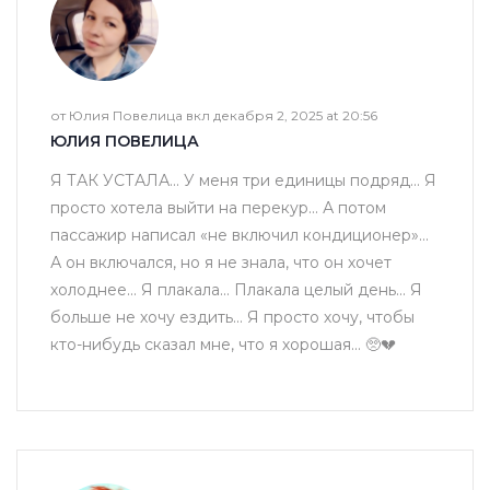
от Юлия Повелица вкл декабря 2, 2025 at 20:56
ЮЛИЯ ПОВЕЛИЦА
Я ТАК УСТАЛА... У меня три единицы подряд... Я
просто хотела выйти на перекур... А потом
пассажир написал «не включил кондиционер»...
А он включался, но я не знала, что он хочет
холоднее... Я плакала... Плакала целый день... Я
больше не хочу ездить... Я просто хочу, чтобы
кто-нибудь сказал мне, что я хорошая... 🥺💔