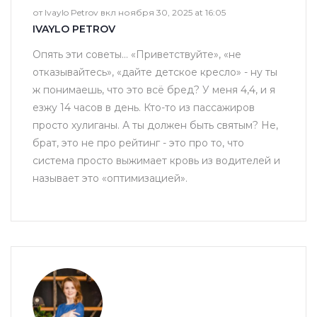
от Ivaylo Petrov вкл ноября 30, 2025 at 16:05
IVAYLO PETROV
Опять эти советы... «Приветствуйте», «не
отказывайтесь», «дайте детское кресло» - ну ты
ж понимаешь, что это всё бред? У меня 4,4, и я
езжу 14 часов в день. Кто-то из пассажиров
просто хулиганы. А ты должен быть святым? Не,
брат, это не про рейтинг - это про то, что
система просто выжимает кровь из водителей и
называет это «оптимизацией».