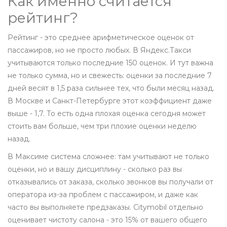
Как именно считается
рейтинг?
Рейтинг - это среднее арифметическое оценок от
пассажиров, но не просто любых. В Яндекс.Такси
учитываются только последние 150 оценок. И тут важна
не только сумма, но и свежесть: оценки за последние 7
дней весят в 1,5 раза сильнее тех, что были месяц назад.
В Москве и Санкт-Петербурге этот коэффициент даже
выше - 1,7. То есть одна плохая оценка сегодня может
стоить вам больше, чем три плохие оценки неделю
назад.
В Максиме система сложнее: там учитывают не только
оценки, но и вашу дисциплину - сколько раз вы
отказывались от заказа, сколько звонков вы получали от
оператора из-за проблем с пассажиром, и даже как
часто вы выполняете предзаказы. Citymobil отдельно
оценивает чистоту салона - это 15% от вашего общего