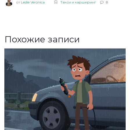
от
Leslie Veronica
Такси и каршеринг
8
Похожие записи