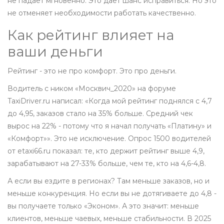
не падает мгновенно. Это дает шанс исправиться. Но это
не отменяет необходимости работать качественно.
Как рейтинг влияет на
ваши деньги
Рейтинг - это не про комфорт. Это про деньги.
Водитель с ником «Москвич_2020» на форуме
TaxiDriver.ru написал: «Когда мой рейтинг поднялся с 4,7
до 4,95, заказов стало на 35% больше. Средний чек
вырос на 22% - потому что я начал получать «Платину» и
«Комфорт»». Это не исключение. Опрос 1500 водителей
от etaxi66.ru показал: те, кто держит рейтинг выше 4,9,
зарабатывают на 27-33% больше, чем те, кто на 4,6-4,8.
А если вы ездите в регионах? Там меньше заказов, но и
меньше конкуренция. Но если вы не дотягиваете до 4,8 -
вы получаете только «Эконом». А это значит: меньше
клиентов, меньше чаевых, меньше стабильности. В 2025