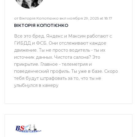
от Вікторія Копотієнко вкл ноября 29, 2025 at 18:17
ВІКТОРІЯ КОПОТІЄНКО
Все это бред. Яндекс и Максим работают с
ГИБДД и ФСБ. Они отслеживают каждое
движение. Ты не просто водитель - ты их
источник данных. Чистота салона? Это
прикрытие. Главное - телеметрия и
поведенческий профиль. Ты уже в базе. Скоро
тебя будут штрафовать за то, что ты не
улыбнулся в камеру