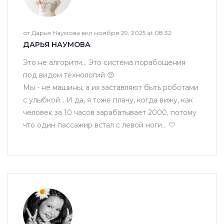
от Дарья Наумова вкл ноября 29, 2025 at 08:32
ДАРЬЯ НАУМОВА
Это не алгоритм... Это система порабощения
под видом технологий 😔
Мы - не машины, а их заставляют быть роботами
с улыбкой... И да, я тоже плачу, когда вижу, как
человек за 10 часов зарабатывает 2000, потому
что один пассажир встал с левой ноги... 🤍