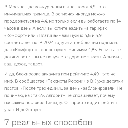
В Москве, где конкуренция выше, порог 4,5 - это
минимальная граница. В регионах иногда можно
продержаться на 4,4, но только если вы работаете по 14
часов в день. А если вы хотите ездить на тарифах
«Комфорт» или «Платина» - вам нужно 4,8 и 4,9
соответственно. В 2024 году эти требования подняли:
для «Комфорта» теперь нужен минимум 4,85. Если вы не
дотягиваете - вы не получаете дорогие заказы. А значит,
ваш доход падает.
И да, блокировка аккаунта при рейтинге 4,49 - это не
миф. В сообществе «Таксисты России» в ВК уже десятки
постов: «После трех единиц за день - заблокировали. Не
понимаю, как так?». Алгоритм не спрашивает, почему
пассажир поставил 1 звезду. Он просто видит: рейтинг
упал. И действует.
7 реальных способов