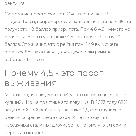
рейтинга.
Система не просто считает. Она взвешивает. В
Яндекс.Такси, например, если ваш рейтинг выше 4,95, вы
получаете +8 баллов приоритета. При 4,6-4,9 - ничего не
меняется. А если упал ниже 4,5 - вы теряете сразу 10
баллов. Это значит, что с рейтингом 4,49 вы можете
остаться без заказов на день, даже если раньше
работали 12 часов.
Почему 4,5 - это порог
выживания
Многие водители думают: «4,5 - это нормально, я же не
худший». Но на практике это ловушка. В 2023 году 68%
водителей, чей рейтинг упал ниже 4,5, столкнулись с
резким сокращением заказов. И не потому, что
пассажиры стали придирчивее - а потому что алгоритм
перестал их видеть.