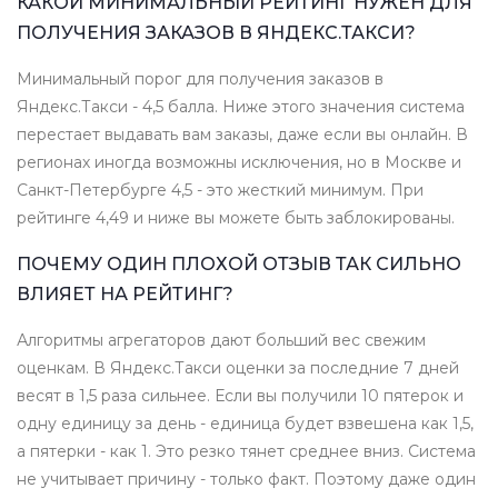
КАКОЙ МИНИМАЛЬНЫЙ РЕЙТИНГ НУЖЕН ДЛЯ
ПОЛУЧЕНИЯ ЗАКАЗОВ В ЯНДЕКС.ТАКСИ?
Минимальный порог для получения заказов в
Яндекс.Такси - 4,5 балла. Ниже этого значения система
перестает выдавать вам заказы, даже если вы онлайн. В
регионах иногда возможны исключения, но в Москве и
Санкт-Петербурге 4,5 - это жесткий минимум. При
рейтинге 4,49 и ниже вы можете быть заблокированы.
ПОЧЕМУ ОДИН ПЛОХОЙ ОТЗЫВ ТАК СИЛЬНО
ВЛИЯЕТ НА РЕЙТИНГ?
Алгоритмы агрегаторов дают больший вес свежим
оценкам. В Яндекс.Такси оценки за последние 7 дней
весят в 1,5 раза сильнее. Если вы получили 10 пятерок и
одну единицу за день - единица будет взвешена как 1,5,
а пятерки - как 1. Это резко тянет среднее вниз. Система
не учитывает причину - только факт. Поэтому даже один