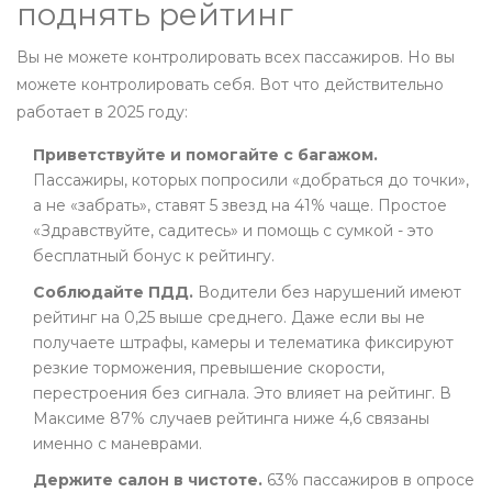
поднять рейтинг
Вы не можете контролировать всех пассажиров. Но вы
можете контролировать себя. Вот что действительно
работает в 2025 году:
Приветствуйте и помогайте с багажом.
Пассажиры, которых попросили «добраться до точки»,
а не «забрать», ставят 5 звезд на 41% чаще. Простое
«Здравствуйте, садитесь» и помощь с сумкой - это
бесплатный бонус к рейтингу.
Соблюдайте ПДД.
Водители без нарушений имеют
рейтинг на 0,25 выше среднего. Даже если вы не
получаете штрафы, камеры и телематика фиксируют
резкие торможения, превышение скорости,
перестроения без сигнала. Это влияет на рейтинг. В
Максиме 87% случаев рейтинга ниже 4,6 связаны
именно с маневрами.
Держите салон в чистоте.
63% пассажиров в опросе