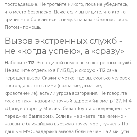
пострадавшие. Не трогайте никого, пока не убедитесь,
что место безопасно. Даже если вы видите, что кто-то
кричит - не бросайтесь к нему. Сначала - безопасность.
Потом - помощь.
Вызов экстренных служб -
не «когда успею», а «сразу»
Наберите
112
. Это единый номер всех экстренных служб.
Не звоните отдельно в ГИБДД и скорую - 112 сама
передаст вызов. Скажите четко: где вы, сколько человек
пострадало, что с ними (сознание, дыхание,
кровотечение), есть ли угроза возгорания. Не говорите
«как-то так» - назовите точный адрес: «Километр 127, М-4
«Дон», в сторону Москвы, белая Toyota с поврежденным
передним бампером». Если вы не знаете, где именно -
назовите ближайшую выезжую точку, мост, туннель. По
данным МЧС, задержка вызова больше чем на 3 минуты