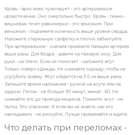
Кровь - ярко-алая, пульсирует - это артериальное
кровотечение. Оно смертельно быстро. Кровь - темно-
вишневая, течет равномерно - это венозное. При
венозном - поднимите конечность выше уровня сердца.
Наложите стерильную салфетку и плотно забинтуйте.
При артериальном - сначала прижмите пальцем артерию
выше раны. Для бедра - давите на паховую зону. Для
руки - на плечо. Если не помогает - наложите жгут.
Только поверх одежды. Не снимайте одежду, чтобы не
усугубить травму. Жгут кладется на 3-5 см выше раны.
Запишите время наложения - ручкой на жгуте или на
ладони. Летом - не больше 90 минут, зимой - 60. Не
снимайте его до приезда медиков. Помните: жгут - не
пытка. Это спасение. И если вы не знаете, как его
накладывать - не рискуйте. Лучше прижимайте и ждите.
Что делать при переломах -