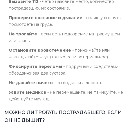
Вызовите 112
- четко назовите место, количество
пострадавших, их состояние.
Проверьте сознание и дыхание
- оклик, ущипнуть,
посмотреть на грудь.
Не трогайте
- если есть подозрение на травму шеи
или спины.
Остановите кровотечение
- прижимайте или
накладывайте жгут (только если артериальное).
Фиксируйте переломы
- подручными средствами,
обездвиживая два сустава.
Не давайте ничего
- ни воды, ни лекарств.
Ждите медиков
- не перемещайте, не паникуйте, не
действуйте наугад.
МОЖНО ЛИ ТРОГАТЬ ПОСТРАДАВШЕГО, ЕСЛИ
ОН НЕ ДЫШИТ?