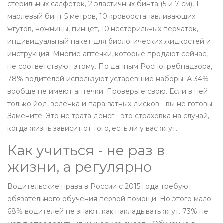
стерильных салфеток, 2 эластичных бинта (5 и 7 см), 1
марлевый бинт 5 метров, 10 кровоостанавливающих
жгутов, ножницы, пинцет, 10 нестерильных перчаток,
индивидуальный пакет для биологических жидкостей и
инструкция. Многие аптечки, которые продают сейчас,
не соответствуют этому. По данным Роспотребнадзора,
78% водителей используют устаревшие наборы. А 34%
вообще не имеют аптечки. Проверьте свою. Если в ней
только йод, зеленка и пара ватных дисков - вы не готовы.
Замените. Это не трата денег - это страховка на случай,
когда жизнь зависит от того, есть ли у вас жгут.
Как учиться - не раз в
жизни, а регулярно
Водительские права в России с 2015 года требуют
обязательного обучения первой помощи. Но этого мало.
68% водителей не знают, как накладывать жгут. 73% не