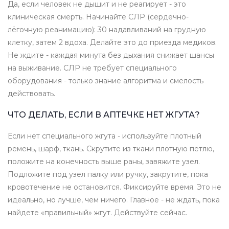
Да, если человек не дышит и не реагирует - это
клиническая смерть. Начинайте СЛР (сердечно-
лёгочную реанимацию): 30 надавливаний на грудную
клетку, затем 2 вдоха. Делайте это до приезда медиков.
Не ждите - каждая минута без дыхания снижает шансы
на выживание. СЛР не требует специального
оборудования - только знание алгоритма и смелость
действовать.
ЧТО ДЕЛАТЬ, ЕСЛИ В АПТЕЧКЕ НЕТ ЖГУТА?
Если нет специального жгута - используйте плотный
ремень, шарф, ткань. Скрутите из ткани плотную петлю,
положите на конечность выше раны, завяжите узел.
Подложите под узел палку или ручку, закрутите, пока
кровотечение не остановится. Фиксируйте время. Это не
идеально, но лучше, чем ничего. Главное - не ждать, пока
найдете «правильный» жгут. Действуйте сейчас.