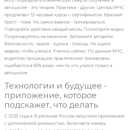
могут определить клиническую смерть. Обучение в
автошколе - это теория. Практика - другое. Центры МЧС
предлагают 12-часовые курсы с сертификатом. Красный
Крест - тоже. Но самое важное - тренироваться.
Повторяйте действия каждый месяц. Посмотрите видео.
Потренируйтесь на манекене. Запомните алгоритм:
безопасность - вызов - оценка - помощь. Не ждите
аварии, чтобы учиться. Учитесь сейчас. По данным МЧС,
водители, прошедшие практические тренировки,
ошибаются в 65% реже, чем те, кто учился только в
автошколе.
Технологии и будущее -
приложение, которое
подскажет, что делать
С 2023 года в 15 регионах России запустили приложения
с дополненной реальностью. Включаете камеру