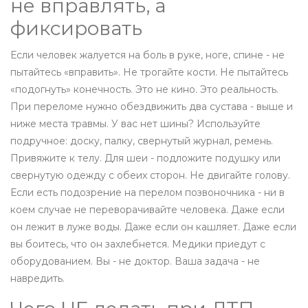
не вправлять, а
фиксировать
Если человек жалуется на боль в руке, ноге, спине - не
пытайтесь «вправить». Не трогайте кости. Не пытайтесь
«подогнуть» конечность. Это не кино. Это реальность.
При переломе нужно обездвижить два сустава - выше и
ниже места травмы. У вас нет шины? Используйте
подручное: доску, палку, свернутый журнал, ремень.
Привяжите к телу. Для шеи - подложите подушку или
свернутую одежду с обеих сторон. Не двигайте голову.
Если есть подозрение на перелом позвоночника - ни в
коем случае не переворачивайте человека. Даже если
он лежит в луже воды. Даже если он кашляет. Даже если
вы боитесь, что он захлебнется. Медики приедут с
оборудованием. Вы - не доктор. Ваша задача - не
навредить.