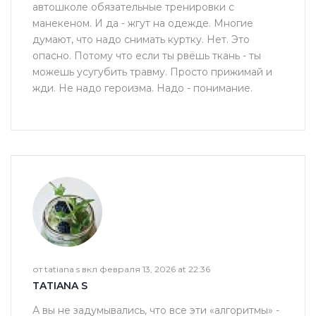
автошколе обязательные тренировки с
манекеном. И да - жгут на одежде. Многие
думают, что надо снимать куртку. Нет. Это
опасно. Потому что если ты рвёшь ткань - ты
можешь усугубить травму. Просто прижимай и
жди. Не надо героизма. Надо - понимание.
от tatiana s вкл февраля 13, 2026 at 22:36
TATIANA S
А вы не задумывались, что все эти «алгоритмы» -