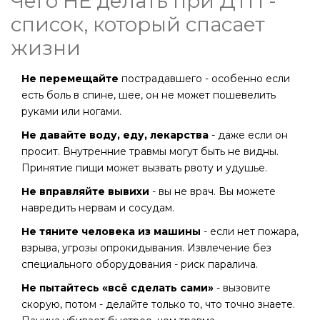
Чего НЕ делать при ДТП -
список, который спасает
жизни
Не перемещайте
пострадавшего - особенно если
есть боль в спине, шее, он не может пошевелить
руками или ногами.
Не давайте воду, еду, лекарства
- даже если он
просит. Внутренние травмы могут быть не видны.
Принятие пищи может вызвать рвоту и удушье.
Не вправляйте вывихи
- вы не врач. Вы можете
навредить нервам и сосудам.
Не тяните человека из машины
- если нет пожара,
взрыва, угрозы опрокидывания. Извлечение без
специального оборудования - риск паралича.
Не пытайтесь «всё сделать сами»
- вызовите
скорую, потом - делайте только то, что точно знаете.