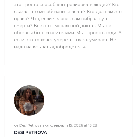
это просто способ контролировать людей? Кто
сказал, что мы обязаны спасать? Кто дал нам это
право? Что, если человек сам выбрал путь к
смерти? Всё это - моральный диктат. Мы не
обязаны быть спасителями. Мы - просто люди. А
если кто-то хочет умереть - пусть умирает. Не
надо навязывать «добродетель».
от Desi Petrova вкл февраля 15, 2026 at 13:28
DESI PETROVA