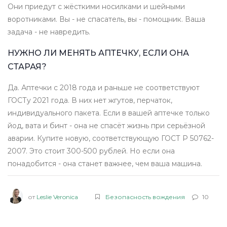
Они приедут с жёсткими носилками и шейными
воротниками. Вы - не спасатель, вы - помощник. Ваша
задача - не навредить.
НУЖНО ЛИ МЕНЯТЬ АПТЕЧКУ, ЕСЛИ ОНА
СТАРАЯ?
Да. Аптечки с 2018 года и раньше не соответствуют
ГОСТу 2021 года. В них нет жгутов, перчаток,
индивидуального пакета. Если в вашей аптечке только
йод, вата и бинт - она не спасёт жизнь при серьёзной
аварии. Купите новую, соответствующую ГОСТ Р 50762-
2007. Это стоит 300-500 рублей. Но если она
понадобится - она станет важнее, чем ваша машина.
от
Leslie Veronica
Безопасность вождения
10