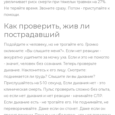
увеличивает риск смерти при тяжелых травмах на 27%.
Не теряйте время. Звоните сразу. Потом - приступайте к
помощи.
Как проверить, жив ли
пострадавший
Подойдите к человеку, но не трогайте его. Громко
окликните: «Вы слышите меня?». Если нет реакции -
аккуратно ущипните за мочку уха. Если и это не помогло
- значит, человек без сознания. Теперь проверьте
дыхание. Наклонитесь к его лицу. Смотрите:
поднимается ли грудь? Слышите ли вы дыхание?
Прислушайтесь на 5-10 секунд. Если дыхания нет - это
клиническая смерть. Пульс проверить сложно без опыта,
но если нет дыхания и нет реакции - начинайте СЛР.
Если дыхание есть - не трогайте его. Не поднимайте, не
переворачивайте. Даже если он стонет. Даже если он