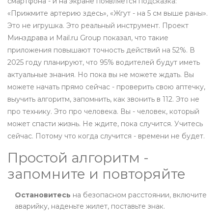
смартфона - и на экране появляется подсказка:
«Прижмите артерию здесь», «Жгут - на 5 см выше раны».
Это не игрушка. Это реальный инструмент. Проект
Минздрава и Mail.ru Group показал, что такие
приложения повышают точность действий на 52%. В
2025 году планируют, что 95% водителей будут иметь
актуальные знания. Но пока вы не можете ждать. Вы
можете начать прямо сейчас - проверить свою аптечку,
выучить алгоритм, запомнить, как звонить в 112. Это не
про технику. Это про человека. Вы - человек, который
может спасти жизнь. Не ждите, пока случится. Учитесь
сейчас. Потому что когда случится - времени не будет.
Простой алгоритм -
запомните и повторяйте
Остановитесь
на безопасном расстоянии, включите
аварийку, наденьте жилет, поставьте знак.