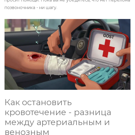
просит помощи. Пока вы не убедитесь, что нет перелома
позвоночника - ни шагу.
Как остановить
кровотечение - разница
между артериальным и
венозным