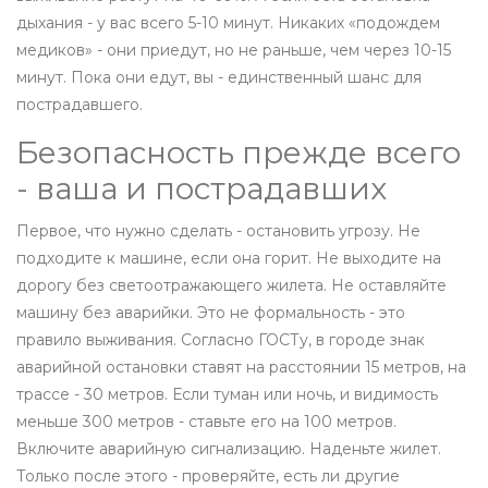
дыхания - у вас всего 5-10 минут. Никаких «подождем
медиков» - они приедут, но не раньше, чем через 10-15
минут. Пока они едут, вы - единственный шанс для
пострадавшего.
Безопасность прежде всего
- ваша и пострадавших
Первое, что нужно сделать - остановить угрозу. Не
подходите к машине, если она горит. Не выходите на
дорогу без светоотражающего жилета. Не оставляйте
машину без аварийки. Это не формальность - это
правило выживания. Согласно ГОСТу, в городе знак
аварийной остановки ставят на расстоянии 15 метров, на
трассе - 30 метров. Если туман или ночь, и видимость
меньше 300 метров - ставьте его на 100 метров.
Включите аварийную сигнализацию. Наденьте жилет.
Только после этого - проверяйте, есть ли другие