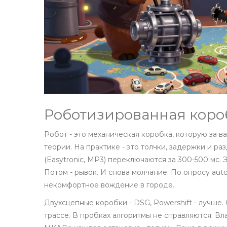
Роботизированная короб
Робот - это механическая коробка, которую за в
теории. На практике - это толчки, задержки и 
(Easytronic, MP3) переключаются за 300-500 мс. 
Потом - рывок. И снова молчание. По опросу aut
некомфортное вождение в городе.
Двухсцепные коробки - DSG, Powershift - лучше.
трассе. В пробках алгоритмы не справляются. Вла