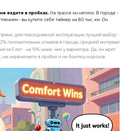
не ездите в пробках.
На трассе он неплох. В городе -
лением - вы купите себе таймер на 80 тыс. км. Он
прямо: для повседневной эксплуатации лучший выбор -
2% положительных отзывов в городе, средний интервал
я за 5 лет - на 15% ниже, чем у вариатора. Да, он жрет
т, не нервничаете в пробке и не боитесь морозов.