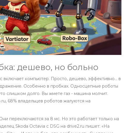
ка: дешево, но больно
ас включает компьютер. Просто, дешево, эффективно… в
раздражение. Особенно в пробках. Односцепные роботы
Это слишком долго. Вы жмете газ - машина молчит.
o.ru, 68% владельцев роботов жалуются на
 Они переключаются за 8 мс. Но это работает только на
делец Skoda Octavia с DSG на drive2.ru пишет: «На