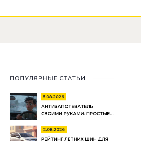
ПОПУЛЯРНЫЕ СТАТЬИ
5.08.2026
АНТИЗАПОТЕВАТЕЛЬ
СВОИМИ РУКАМИ: ПРОСТЫЕ
И ЭФФЕКТИВНЫЕ РЕЦЕПТЫ
ДЛЯ АВТО
2.08.2026
РЕЙТИНГ ЛЕТНИХ ШИН ДЛЯ