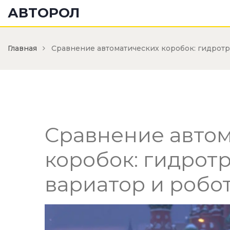
АВТОРОЛ
Главная
Сравнение автоматических коробок: гидротр
Сравнение авто
коробок: гидрот
вариатор и робо