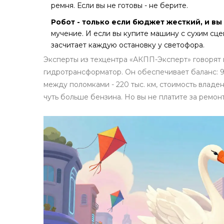
ремня. Если вы не готовы - не берите.
Робот - только если бюджет жесткий, и вы 
мучение. И если вы купите машину с сухим сцеп
засчитает каждую остановку у светофора.
Эксперты из техцентра «АКПП-Эксперт» говорят 
гидротрансформатор. Он обеспечивает баланс: 9
между поломками - 220 тыс. км, стоимость владени
чуть больше бензина. Но вы не платите за ремон