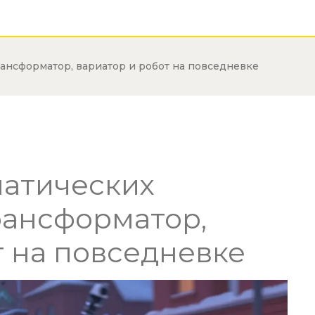
ансформатор, вариатор и робот на повседневке
матических
рансформатор,
т на повседневке