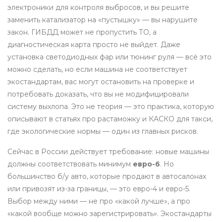
электроники для контроля выбросов
, и вы решите
заменить катализатор на «пустышку» — вы нарушите
закон. ГИБДД может не пропустить ТО, а
диагностическая карта просто не выйдет. Даже
установка светодиодных фар или тюнинг руля — всё это
можно сделать, но если машина не соответствует
экостандартам, вас могут остановить на проверке и
потребовать доказать, что вы не модифицировали
систему выхлопа. Это не теория — это практика, которую
описывают в статьях про растаможку и КАСКО для такси,
где экологические нормы — один из главных рисков.
Сейчас в России действует требование: новые машины
должны соответствовать минимум
евро-6
. Но
большинство б/у авто, которые продают в автосалонах
или привозят из-за границы, — это евро-4 и евро-5.
Выбор между ними — не про «какой лучше», а про
«какой вообще можно зарегистрировать». Экостандарты