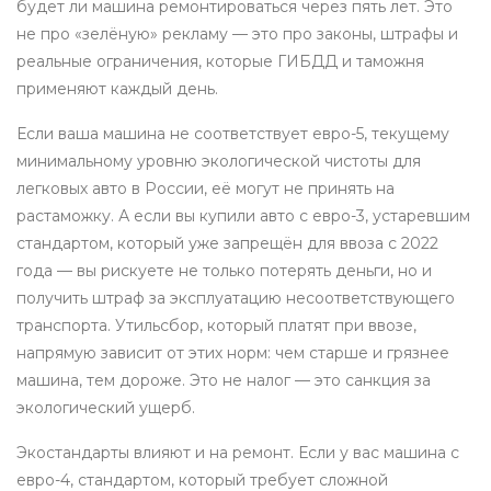
будет ли машина ремонтироваться через пять лет.
Это
не про «зелёную» рекламу — это про законы, штрафы и
реальные ограничения, которые ГИБДД и таможня
применяют каждый день.
Если ваша машина не соответствует
евро-5
,
текущему
минимальному уровню экологической чистоты для
легковых авто в России
, её могут не принять на
растаможку. А если вы купили авто с
евро-3
,
устаревшим
стандартом, который уже запрещён для ввоза с 2022
года
— вы рискуете не только потерять деньги, но и
получить штраф за эксплуатацию несоответствующего
транспорта. Утильсбор, который платят при ввозе,
напрямую зависит от этих норм: чем старше и грязнее
машина, тем дороже. Это не налог — это санкция за
экологический ущерб.
Экостандарты влияют и на ремонт. Если у вас машина с
евро-4
,
стандартом, который требует сложной