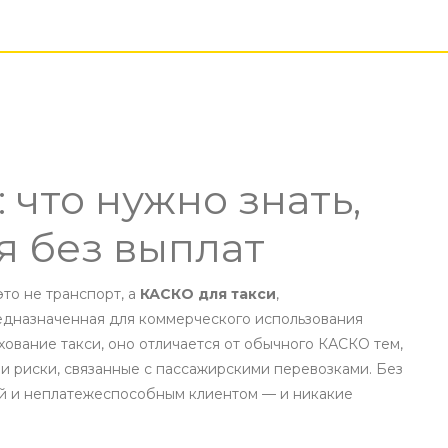
 что нужно знать,
я без выплат
это не транспорт, а
КАСКО для такси
,
едназначенная для коммерческого использования
хование такси
, оно отличается от обычного КАСКО тем,
и и риски, связанные с пассажирскими перевозками
. Без
ой и неплатежеспособным клиентом — и никакие