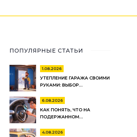
ПОПУЛЯРНЫЕ СТАТЬИ
1.08.2026
УТЕПЛЕНИЕ ГАРАЖА СВОИМИ
РУКАМИ: ВЫБОР
МАТЕРИАЛОВ И ПОШАГОВАЯ
ТЕХНОЛОГИЯ МОНТАЖА
6.08.2026
КАК ПОНЯТЬ, ЧТО НА
ПОДЕРЖАННОМ
АВТОМОБИЛЕ СКРУЧЕН
ОДОМЕТР: 15 МАРКЕРОВ
4.08.2026