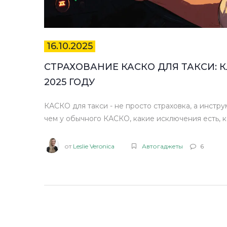
16.10.2025
СТРАХОВАНИЕ КАСКО ДЛЯ ТАКСИ:
2025 ГОДУ
КАСКО для такси - не просто страховка, а инстр
чем у обычного КАСКО, какие исключения есть, к
от
Leslie Veronica
Автогаджеты
6