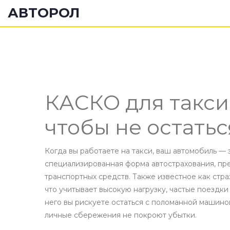
АВТОРОЛ
КАСКО для такси:
чтобы не остатьс
Когда вы работаете на такси, ваш автомобиль — 
специализированная форма автострахования, пр
транспортных средств
. Также известное как
стра
что учитывает высокую нагрузку, частые поездк
него вы рискуете остаться с поломанной машин
личные сбережения не покроют убытки.