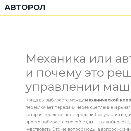
АВТОРОЛ
Механика или ав
и почему это ре
управлении маш
Когда вы выбираете между
механической кор
переключает передачи через сцепление и рычаг
которая переключает передачи без участия води
просто выбираете способ езды — вы выбираете, 
чувствовать. Это не вопрос моды, а вопрос жизн