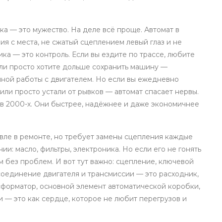
ика — это мужество. На деле всё проще. Автомат в
ия с места, не сжатый сцеплением левый глаз и не
ика — это контроль. Если вы ездите по трассе, любите
или просто хотите дольше сохранить машину —
ной работы с двигателем. Но если вы ежедневно
 или просто устали от рывков — автомат спасает нервы.
и в 2000-х. Они быстрее, надёжнее и даже экономичнее
ле в ремонте, но требует замены сцепления каждые
и: масло, фильтры, электроника. Но если его не гонять
м без проблем. И вот тут важно:
сцепление
,
ключевой
соединение двигателя и трансмиссии
— это расходник,
сформатор
,
основной элемент автоматической коробки,
и
— это как сердце, которое не любит перегрузов и