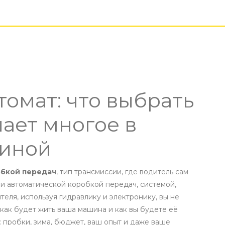
томат: что выбрать
шает многое в
иной
обкой передач
,
тип трансмиссии, где водитель сам
и
автоматической коробкой передач
,
системой,
теля, используя гидравлику и электронику
, вы не
как будет жить ваша машина и как вы будете её
и: пробки, зима, бюджет, ваш опыт и даже ваше