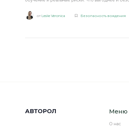
обучение и реальные риски. Что выгоднее и безо
от
Leslie Veronica
Безопасность вождения
АВТОРОЛ
Меню
О нас