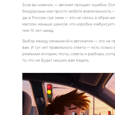
Если вы новичок — автомат прощает ошибки. Если
бездорожье или просто любите вовлечённость —
да, в России, где зима — это не сезон, а образ 
маслом, меньше шансов, что коробка «забуксует»
чем 10 лет назад.
Выбор между механикой и автоматом — это не про
вам. И тут нет правильного ответа — есть тольк
реальные истории, тесты, советы и разборы, кот
то, что не будет мешать вам ездить.