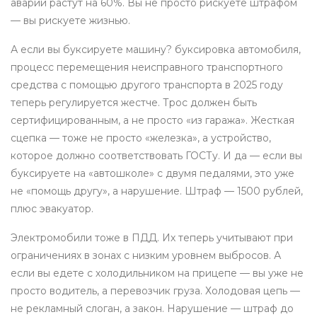
аварии растут на 60%. Вы не просто рискуете штрафом
— вы рискуете жизнью.
А если вы буксируете машину?
буксировка автомобиля
,
процесс перемещения неисправного транспортного
средства с помощью другого транспорта
в 2025 году
теперь регулируется жестче. Трос должен быть
сертифицированным, а не просто «из гаража». Жесткая
сцепка — тоже не просто «железка», а устройство,
которое должно соответствовать ГОСТу. И да — если вы
буксируете на «автошколе» с двумя педалями, это уже
не «помощь другу», а нарушение. Штраф — 1500 рублей,
плюс эвакуатор.
Электромобили тоже в ПДД. Их теперь учитывают при
ограничениях в зонах с низким уровнем выбросов. А
если вы едете с холодильником на прицепе — вы уже не
просто водитель, а перевозчик груза. Холодовая цепь —
не рекламный слоган, а закон. Нарушение — штраф до