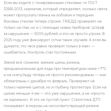
Если вы ездите с тонированными стеклами, то
ГОСТ
32565-2013
,
норматив, который определяет, сколько света
может пропускать пленка на лобовом и передних
боковых стеклах
теперь строже. ГИБДД проверяет не
только на глаз, но и с помощью новых приборов. Штраф
за нарушение — 5000 рублей, и это не просто угроза. В
2025 году уже фиксируют сотни таких случаев. А если вы
думаете, что «всё равно проверят только в мае» —
ошибаетесь. Контроль стал постоянным.
Зимой всё сложнее.
зимние шины
,
резина,
предназначенная для езды при температурах ниже +7°C
и на снегу/льду
теперь не просто рекомендованы — они
обязательны с декабря по февраль. Проверяют не
только наличие шипов, но и глубину протектора. Если на
шинах меньше 4 мм — это уже нарушение, а не «просто
не идеально». И это не пустой пункт. Статистика ДТП
показывает: в морозы на несоответствующей резине