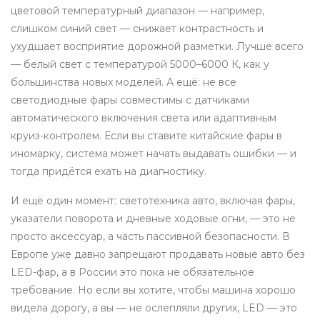
цветовой температурный диапазон — например,
слишком синий свет — снижает контрастность и
ухудшает восприятие дорожной разметки. Лучше всего
— белый свет с температурой 5000–6000 К, как у
большинства новых моделей. А ещё: не все
светодиодные фары совместимы с датчиками
автоматического включения света или адаптивным
круиз-контролем. Если вы ставите китайские фары в
иномарку, система может начать выдавать ошибки — и
тогда придётся ехать на диагностику.
И ещё один момент:
светотехника авто
,
включая фары,
указатели поворота и дневные ходовые огни, — это не
просто аксессуар, а часть пассивной безопасности
. В
Европе уже давно запрещают продавать новые авто без
LED-фар, а в России это пока не обязательное
требование. Но если вы хотите, чтобы машина хорошо
видела дорогу, а вы — не ослепляли других, LED — это