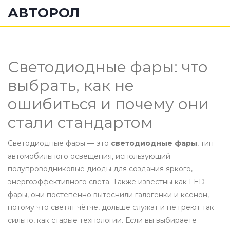
АВТОРОЛ
Светодиодные фары: что
выбрать, как не
ошибиться и почему они
стали стандартом
Светодиодные фары — это
светодиодные фары
,
тип
автомобильного освещения, использующий
полупроводниковые диоды для создания яркого,
энергоэффективного света
. Также известны как
LED
фары
, они постепенно вытеснили галогенки и ксенон,
потому что светят чётче, дольше служат и не греют так
сильно, как старые технологии.
Если вы выбираете