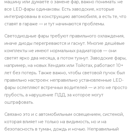
машину или думаете о замене фар, важно понимать: не
все LED-фары одинаковы. Есть заводские, которые
интегрированы в конструкцию автомобиля, а есть те, что
ставят в гараже — и тут начинаются проблемы.
Светодиодные фары требуют правильного охлаждения,
иначе диоды перегреваются и гаснут. Многие дешёвые
комплекты не имеют нормальных радиаторов — они
светят ярко два месяца, а потом тухнут. Заводские фары,
например, на новых Хендаях или Тойотах, работают 10+
лет без потерь. Также важно, чтобы световой пучок был
правильно настроен: неправильно установленные LED-
фары ослепляют встречных водителей — и это не просто
грубость, а нарушение ПДД, за которое могут
оштрафовать.
Связано это и с
автомобильным освещением
,
системой,
которая влияет не только на видимость, но и на
безопасность в туман, дождь и ночью
. Неправильный