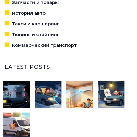
Запчасти и товары
История авто
Такси и каршеринг
Тюнинг и стайлинг
Коммерческий транспорт
LATEST POSTS