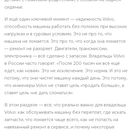
сиденье.
И ещё один ключевой момент —
надежность Volvo
,
способность машины работать без поломок при высоких
нагрузках и в суровых условиях
. Это не про то, что
машина не ломается. Это про то, что когда она ломается
— ремонт не разоряет. Двигатели, трансмиссии,
электроника — всё сделано с запасом. Владельцы Volvo
в России часто говорят: «После 200 тысяч км всё ещё
едет, как новая». Это не исключение. Это норма. И это не
потому, что они чистят машину каждый день. Это потому,
что инженеры Volvo не ставят цель «продать больше», а
ставят цель «не дать сломаться».
В этом разделе — всё, что реально важно для владельца
Volvo: как обслуживать машину без переплат, где искать
запчасти, что ломается чаще всего, как не попасть на
навязанный ремонт в сервисе, и почему некоторые