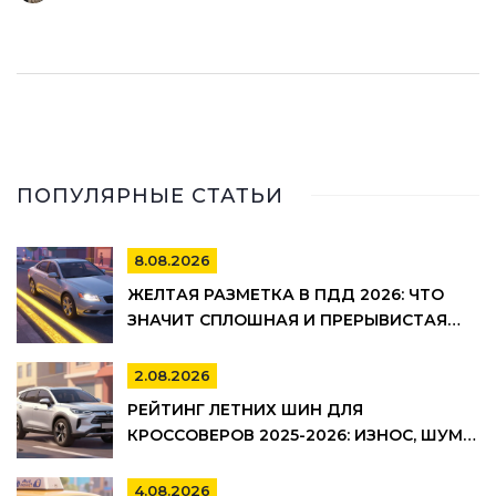
ПОПУЛЯРНЫЕ СТАТЬИ
8.08.2026
ЖЕЛТАЯ РАЗМЕТКА В ПДД 2026: ЧТО
ЗНАЧИТ СПЛОШНАЯ И ПРЕРЫВИСТАЯ
ЛИНИЯ, ГДЕ НЕЛЬЗЯ ПАРКОВАТЬСЯ И
ШТРАФЫ
2.08.2026
РЕЙТИНГ ЛЕТНИХ ШИН ДЛЯ
КРОССОВЕРОВ 2025-2026: ИЗНОС, ШУМ И
УПРАВЛЯЕМОСТЬ
4.08.2026