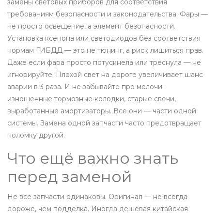
замены световых приборов для соответствия
требованиям безопасности и законодательства
.
Фары
—
не просто освещение, а элемент безопасности.
Установка ксенона или светодиодов без соответствия
нормам ГИБДД — это не тюнинг, а риск лишиться прав.
Даже если фара просто потускнела или треснула — не
игнорируйте. Плохой свет на дороге увеличивает шанс
аварии в 3 раза. И не забывайте про мелочи:
изношенные тормозные колодки, старые свечи,
выработанные амортизаторы. Все они — части одной
системы. Замена одной запчасти часто предотвращает
поломку другой.
Что ещё важно знать
перед заменой
Не все запчасти одинаковы. Оригинал — не всегда
дороже, чем подделка. Иногда дешёвая китайская