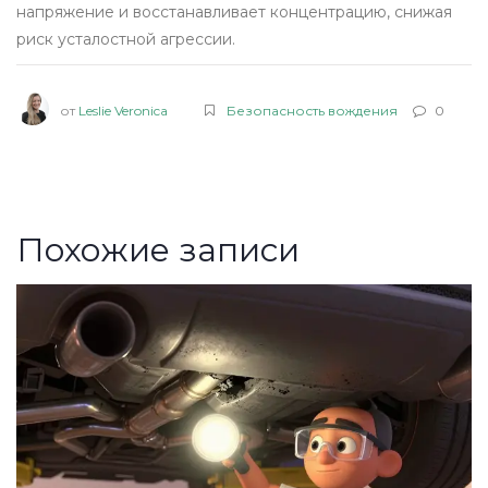
напряжение и восстанавливает концентрацию, снижая
риск усталостной агрессии.
от
Leslie Veronica
Безопасность вождения
0
Похожие записи