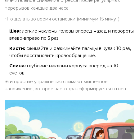
значительное снижение стресса после регулярных
перерывов каждые два часа.
Что делать во время остановки (минимум 15 минут):
Шея:
легкие наклоны головы вперед-назад и повороты
влево-вправо по 5 раз.
Кисти:
сжимайте и разжимайте пальцы в кулак 10 раз,
чтобы восстановить кровообращение.
Спина:
глубокие наклоны корпуса вперед на 10
счетов.
Эти простые упражнения снимают мышечное
напряжение, которое часто трансформируется в гнев.