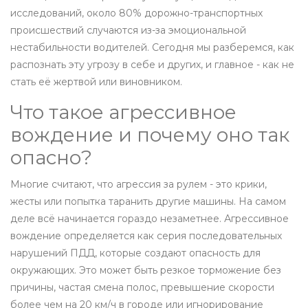
исследований, около 80% дорожно-транспортных
происшествий случаются из-за эмоциональной
нестабильности водителей. Сегодня мы разберемся, как
распознать эту угрозу в себе и других, и главное - как не
стать её жертвой или виновником.
Что такое агрессивное
вождение и почему оно так
опасно?
Многие считают, что агрессия за рулем - это крики,
жесты или попытка таранить другие машины. На самом
деле всё начинается гораздо незаметнее. Агрессивное
вождение определяется как серия последовательных
нарушений ПДД, которые создают опасность для
окружающих. Это может быть резкое торможение без
причины, частая смена полос, превышение скорости
более чем на 20 км/ч в городе или игнорирование