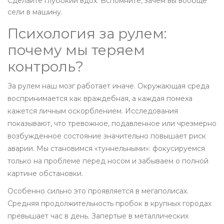
Сделайте глубокий вдох. Вспомните, зачем вы вообще
сели в машину.
Психология за рулем:
почему мы теряем
контроль?
За рулем наш мозг работает иначе. Окружающая среда
воспринимается как враждебная, а каждая помеха
кажется личным оскорблением. Исследования
показывают, что тревожное, подавленное или чрезмерно
возбужденное состояние значительно повышает риск
аварии. Мы становимся «туннельными»: фокусируемся
только на проблеме перед носом и забываем о полной
картине обстановки.
Особенно сильно это проявляется в мегаполисах.
Средняя продолжительность пробок в крупных городах
превышает час в день. Запертые в металлических