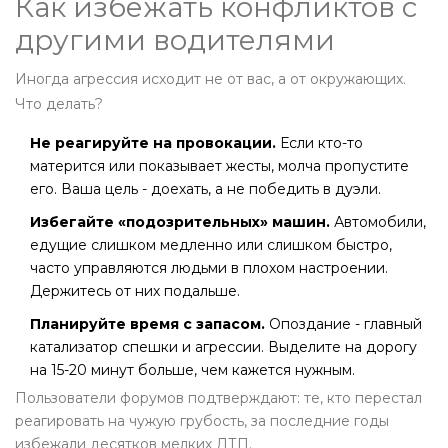
Как избежать конфликтов с
другими водителями
Иногда агрессия исходит не от вас, а от окружающих.
Что делать?
Не реагируйте на провокации.
Если кто-то
матерится или показывает жесты, молча пропустите
его. Ваша цель - доехать, а не победить в дуэли.
Избегайте «подозрительных» машин.
Автомобили,
едущие слишком медленно или слишком быстро,
часто управляются людьми в плохом настроении.
Держитесь от них подальше.
Планируйте время с запасом.
Опоздание - главный
катализатор спешки и агрессии. Выделите на дорогу
на 15-20 минут больше, чем кажется нужным.
Пользователи форумов подтверждают: те, кто перестал
реагировать на чужую грубость, за последние годы
избежали десятков мелких ДТП.