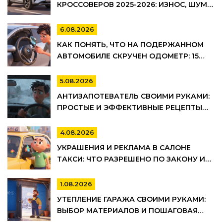
КРОССОВЕРОВ 2025-2026: ИЗНОС, ШУМ И
УПРАВЛЯЕМОСТЬ
6.08.2026
КАК ПОНЯТЬ, ЧТО НА ПОДЕРЖАННОМ
АВТОМОБИЛЕ СКРУЧЕН ОДОМЕТР: 15
МАРКЕРОВ
5.08.2026
АНТИЗАПОТЕВАТЕЛЬ СВОИМИ РУКАМИ:
ПРОСТЫЕ И ЭФФЕКТИВНЫЕ РЕЦЕПТЫ
ДЛЯ АВТО
4.08.2026
УКРАШЕНИЯ И РЕКЛАМА В САЛОНЕ
ТАКСИ: ЧТО РАЗРЕШЕНО ПО ЗАКОНУ И
ПРАВИЛАМ ТАКСОПАРКОВ
1.08.2026
УТЕПЛЕНИЕ ГАРАЖА СВОИМИ РУКАМИ:
ВЫБОР МАТЕРИАЛОВ И ПОШАГОВАЯ
ТЕХНОЛОГИЯ МОНТАЖА