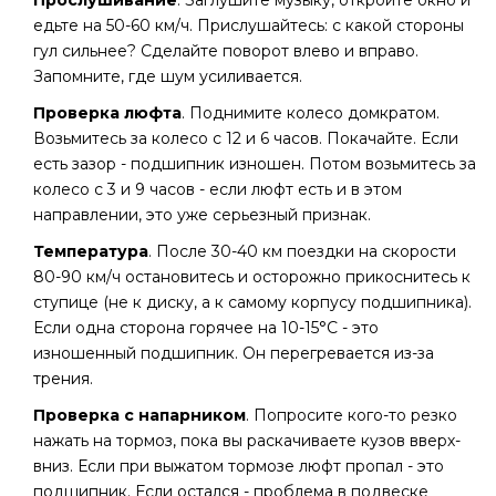
Прослушивание
. Заглушите музыку, откройте окно и
едьте на 50-60 км/ч. Прислушайтесь: с какой стороны
гул сильнее? Сделайте поворот влево и вправо.
Запомните, где шум усиливается.
Проверка люфта
. Поднимите колесо домкратом.
Возьмитесь за колесо с 12 и 6 часов. Покачайте. Если
есть зазор - подшипник изношен. Потом возьмитесь за
колесо с 3 и 9 часов - если люфт есть и в этом
направлении, это уже серьезный признак.
Температура
. После 30-40 км поездки на скорости
80-90 км/ч остановитесь и осторожно прикоснитесь к
ступице (не к диску, а к самому корпусу подшипника).
Если одна сторона горячее на 10-15°C - это
изношенный подшипник. Он перегревается из-за
трения.
Проверка с напарником
. Попросите кого-то резко
нажать на тормоз, пока вы раскачиваете кузов вверх-
вниз. Если при выжатом тормозе люфт пропал - это
подшипник. Если остался - проблема в подвеске