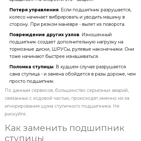
Потеря управления
. Если подшипник разрушается,
колесо начинает вибрировать и уводить машину в
сторону. При резком маневре - вылет из поворота.
Повреждение других узлов
. Изношенный
подшипник создает дополнительную нагрузку на
тормозные диски, ШРУСы, рулевые наконечники. Они
тоже начинают быстрее изнашиваться.
Поломка ступицы
. В худшем случае разрушается
сама ступица - и замена обойдется в разы дороже, чем
просто подшипник.
По данным сервисов, большинство серьезных аварий,
связанных с ходовой частью, происходят именно из-за
игнорирования шума ступичного подшипника. Не
рискуйте.
Как заменить подшипник
ступицы