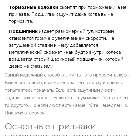
Тормозные колодки
скрипят при торможении, а не
при езде. Подшипник шумит даже когда вы не
тормозите.
Подшипник
издает равномерный гул, который
становится громче с увеличением скорости. На
запущенной стадии к нему добавляется
металлический скрежет - как будто внутри колеса
вращается старый шариковый подшипник, который
давно не смазывали.
Самый надежный способ отличить - это проверить люфт.
Вывесьте колесо, возьмитесь за него сверху и снизу и
попытайтесь покачать. Если есть ощутимый люфт -
подшипник изношен. Если нет - шум может быть от чего-
то другого. Но если люфт есть - заменяйте немедленно.
Никаких отсрочек.
Основные признаки