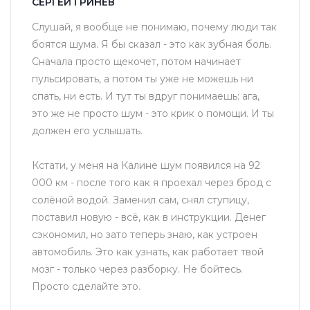
СЕРГЕЙ ГРИНЕВ
Слушай, я вообще не понимаю, почему люди так
боятся шума. Я бы сказал - это как зубная боль.
Сначала просто щекочет, потом начинает
пульсировать, а потом ты уже не можешь ни
спать, ни есть. И тут ты вдруг понимаешь: ага,
это же не просто шум - это крик о помощи. И ты
должен его услышать.
Кстати, у меня на Калине шум появился на 92
000 км - после того как я проехал через брод с
солёной водой. Заменил сам, снял ступицу,
поставил новую - всё, как в инструкции. Денег
сэкономил, но зато теперь знаю, как устроен
автомобиль. Это как узнать, как работает твой
мозг - только через разборку. Не бойтесь.
Просто сделайте это.