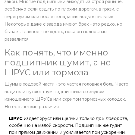
закон. Многие подшипники выходят из строя раньше,
особенно если ездить по плохим дорогам, в грязи, с
перегрузом или после попадания воды в пыльник.
Некоторые даже с завода имеют брак - это редко, но
бывает. Главное - не ждать, пока он полностью
развалится.
Как понять, что именно
подшипник шумит, а не
ШРУС или тормоза
Шумы в ходовой части - это частая головная боль. Часто
водители путают шум подшипника со звуком
изношенного ШРУСа или скрипом тормозных колодок.
Но есть четкие различия.
ШРУС
издает хруст или щелчки
только при повороте
,
особенно на малой скорости. Подшипник же гудит
при прямом движении и усиливается при ускорении.