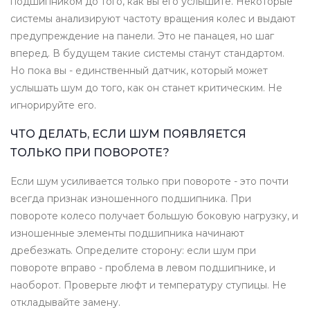
подшипником до того, как вы его услышите. Некоторые
системы анализируют частоту вращения колес и выдают
предупреждение на панели. Это не панацея, но шаг
вперед. В будущем такие системы станут стандартом.
Но пока вы - единственный датчик, который может
услышать шум до того, как он станет критическим. Не
игнорируйте его.
ЧТО ДЕЛАТЬ, ЕСЛИ ШУМ ПОЯВЛЯЕТСЯ
ТОЛЬКО ПРИ ПОВОРОТЕ?
Если шум усиливается только при повороте - это почти
всегда признак изношенного подшипника. При
повороте колесо получает большую боковую нагрузку, и
изношенные элементы подшипника начинают
дребезжать. Определите сторону: если шум при
повороте вправо - проблема в левом подшипнике, и
наоборот. Проверьте люфт и температуру ступицы. Не
откладывайте замену.