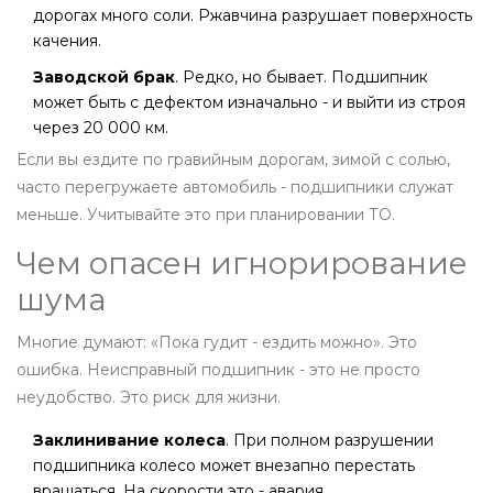
дорогах много соли. Ржавчина разрушает поверхность
качения.
Заводской брак
. Редко, но бывает. Подшипник
может быть с дефектом изначально - и выйти из строя
через 20 000 км.
Если вы ездите по гравийным дорогам, зимой с солью,
часто перегружаете автомобиль - подшипники служат
меньше. Учитывайте это при планировании ТО.
Чем опасен игнорирование
шума
Многие думают: «Пока гудит - ездить можно». Это
ошибка. Неисправный подшипник - это не просто
неудобство. Это риск для жизни.
Заклинивание колеса
. При полном разрушении
подшипника колесо может внезапно перестать
вращаться. На скорости это - авария.