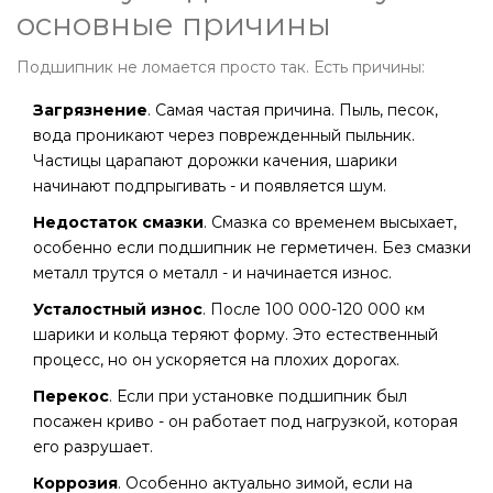
основные причины
Подшипник не ломается просто так. Есть причины:
Загрязнение
. Самая частая причина. Пыль, песок,
вода проникают через поврежденный пыльник.
Частицы царапают дорожки качения, шарики
начинают подпрыгивать - и появляется шум.
Недостаток смазки
. Смазка со временем высыхает,
особенно если подшипник не герметичен. Без смазки
металл трутся о металл - и начинается износ.
Усталостный износ
. После 100 000-120 000 км
шарики и кольца теряют форму. Это естественный
процесс, но он ускоряется на плохих дорогах.
Перекос
. Если при установке подшипник был
посажен криво - он работает под нагрузкой, которая
его разрушает.
Коррозия
. Особенно актуально зимой, если на