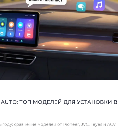
 AUTO: ТОП МОДЕЛЕЙ ДЛЯ УСТАНОВКИ В
 году: сравнение моделей от Pioneer, JVC, Teyes и ACV.