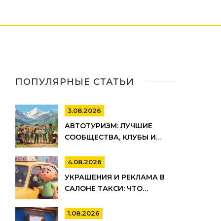
ПОПУЛЯРНЫЕ СТАТЬИ
3.08.2026
АВТОТУРИЗМ: ЛУЧШИЕ
СООБЩЕСТВА, КЛУБЫ И
РЕСУРСЫ ДЛЯ ПУТЕШЕСТВИЙ
НА АВТО
4.08.2026
УКРАШЕНИЯ И РЕКЛАМА В
САЛОНЕ ТАКСИ: ЧТО
РАЗРЕШЕНО ПО ЗАКОНУ И
ПРАВИЛАМ ТАКСОПАРКОВ
1.08.2026