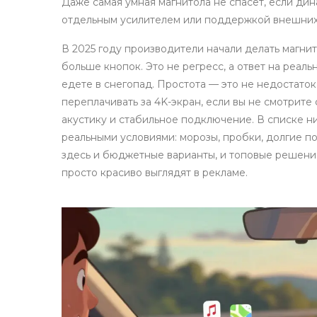
Даже самая умная магнитола не спасет, если ди
отдельным усилителем или поддержкой внешних
В 2025 году производители начали делать магн
больше кнопок. Это не регресс, а ответ на реаль
едете в снегопад. Простота — это не недостаток,
переплачивать за 4K-экран, если вы не смотрит
акустику и стабильное подключение. В списке н
реальными условиями: морозы, пробки, долгие п
здесь и бюджетные варианты, и топовые решения 
просто красиво выглядят в рекламе.