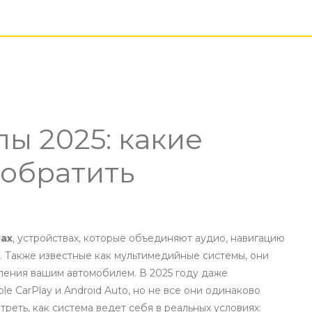
ы 2025: какие
 обратить
ах
,
устройствах, которые объединяют аудио, навигацию
. Также известные как
мультимедийные системы
, они
вления вашим автомобилем
. В 2025 году даже
e CarPlay и Android Auto, но не все они одинаково
треть, как система ведет себя в реальных условиях: