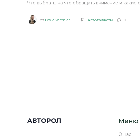
Что выбрать, на что обращать внимание и какие 
от
Leslie Veronica
Автогаджеты
0
АВТОРОЛ
Меню
О нас