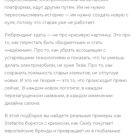
платформах
, идут другим путём. Им не нужно
переосмысливать историю — им нужно создать новую с
нуля, потому что старая уже не работает.
Ребрендинг здесь — не про красивую картинку. Это про
то, как перестать быть «бюджетным» и стать
«надёжным». Про то, как убрать ассоциации с
устаревшими технологиями и показать, что ты умеешь
делать электромобили, не хуже Tesla. Про то, как
сохранить лояльность старых клиентов, не отпугнув
новых. И это не теория — это то, что происходит прямо
сейчас. В каждом новом логотипе, в каждом
перезапущенном названии, в каждом изменении
дизайна салона.
В этой подборке вы найдёте реальные примеры: как
Stellantis борется с кризисом, как Geely покупает
европейские бренды и превращает их в глобальные