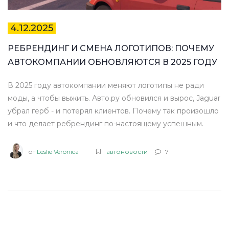
4.12.2025
РЕБРЕНДИНГ И СМЕНА ЛОГОТИПОВ: ПОЧЕМУ
АВТОКОМПАНИИ ОБНОВЛЯЮТСЯ В 2025 ГОДУ
В 2025 году автокомпании меняют логотипы не ради
моды, а чтобы выжить. Авто.ру обновился и вырос, Jaguar
убрал герб - и потерял клиентов. Почему так произошло
и что делает ребрендинг по-настоящему успешным.
от
Leslie Veronica
автоновости
7