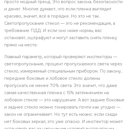
просто модный тренд. Это вопрос закона, безопасности
и денег. Многие думают, что если пленка выглядит
красиво, значит, всё в порядке. Но это не так.
Светопропускание стекол — это не рекомендация, а
требование ПДД. И если оно ниже нормы, вас
остановят, оштрафуют и могут заставить снять пленку
прямо на месте.
Главный параметр, который проверяют инспекторы —
светопропускание
,
процент пропускаемого света через
стекло, измеряемый специальным прибором
. По закону,
передние боковые и лобовое стекло должны
пропускать не менее 70% света. Это значит, что даже
самая качественная пленка с 15% затемнением на
лобовом стекле — это нарушение. А вот задние боковые
и заднее стекло можно тонировать почти как угодно —
закон не ограничивает. Но тут есть нюанс: если сзади
нет боковых зеркал, это уже опасно. И инспектор может
остановить вас за нарушение условий эксплуатации,