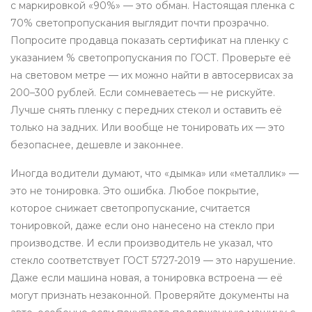
с маркировкой «90%» — это обман. Настоящая пленка с
70% светопропускания выглядит почти прозрачно.
Попросите продавца показать сертификат на пленку с
указанием % светопропускания по ГОСТ. Проверьте её
на световом метре — их можно найти в автосервисах за
200–300 рублей. Если сомневаетесь — не рискуйте.
Лучше снять пленку с передних стекол и оставить её
только на задних. Или вообще не тонировать их — это
безопаснее, дешевле и законнее.
Иногда водители думают, что «дымка» или «металлик» —
это не тонировка. Это ошибка. Любое покрытие,
которое снижает светопропускание, считается
тонировкой, даже если оно нанесено на стекло при
производстве. И если производитель не указал, что
стекло соответствует ГОСТ 5727-2019 — это нарушение.
Даже если машина новая, а тонировка встроена — её
могут признать незаконной. Проверяйте документы на