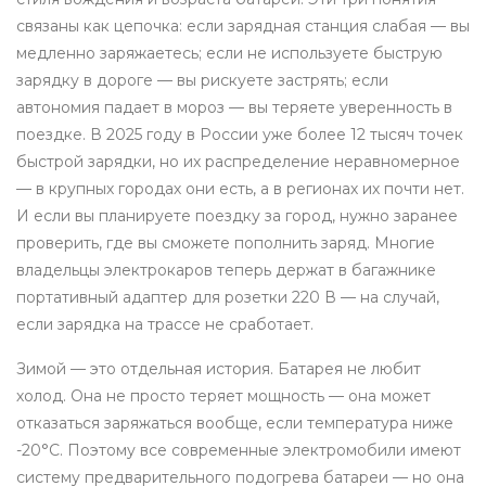
связаны как цепочка: если зарядная станция слабая — вы
медленно заряжаетесь; если не используете быструю
зарядку в дороге — вы рискуете застрять; если
автономия падает в мороз — вы теряете уверенность в
поездке. В 2025 году в России уже более 12 тысяч точек
быстрой зарядки, но их распределение неравномерное
— в крупных городах они есть, а в регионах их почти нет.
И если вы планируете поездку за город, нужно заранее
проверить, где вы сможете пополнить заряд. Многие
владельцы электрокаров теперь держат в багажнике
портативный адаптер для розетки 220 В — на случай,
если зарядка на трассе не сработает.
Зимой — это отдельная история. Батарея не любит
холод. Она не просто теряет мощность — она может
отказаться заряжаться вообще, если температура ниже
-20°C. Поэтому все современные электромобили имеют
систему предварительного подогрева батареи — но она