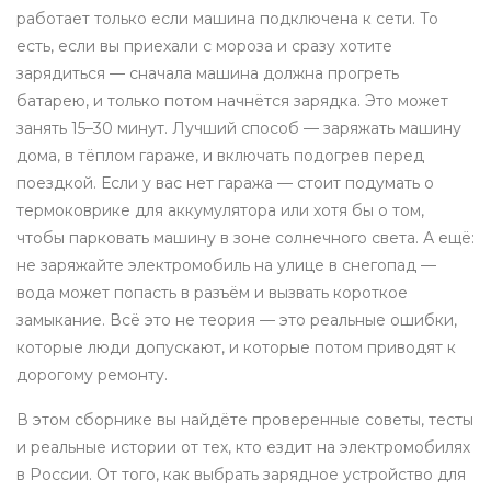
работает только если машина подключена к сети. То
есть, если вы приехали с мороза и сразу хотите
зарядиться — сначала машина должна прогреть
батарею, и только потом начнётся зарядка. Это может
занять 15–30 минут. Лучший способ — заряжать машину
дома, в тёплом гараже, и включать подогрев перед
поездкой. Если у вас нет гаража — стоит подумать о
термоковрике для аккумулятора или хотя бы о том,
чтобы парковать машину в зоне солнечного света. А ещё:
не заряжайте электромобиль на улице в снегопад —
вода может попасть в разъём и вызвать короткое
замыкание. Всё это не теория — это реальные ошибки,
которые люди допускают, и которые потом приводят к
дорогому ремонту.
В этом сборнике вы найдёте проверенные советы, тесты
и реальные истории от тех, кто ездит на электромобилях
в России. От того, как выбрать зарядное устройство для