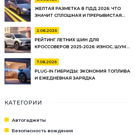
ЖЕЛТАЯ РАЗМЕТКА В ПДД 2026: ЧТО
ЗНАЧИТ СПЛОШНАЯ И ПРЕРЫВИСТАЯ
ЛИНИЯ, ГДЕ НЕЛЬЗЯ ПАРКОВАТЬСЯ И
ШТРАФЫ
2.08.2026
РЕЙТИНГ ЛЕТНИХ ШИН ДЛЯ
КРОССОВЕРОВ 2025-2026: ИЗНОС, ШУМ И
УПРАВЛЯЕМОСТЬ
7.08.2026
PLUG-IN ГИБРИДЫ: ЭКОНОМИЯ ТОПЛИВА
И ЕЖЕДНЕВНАЯ ЗАРЯДКА
КАТЕГОРИИ
Автогаджеты
Безопасность вождения