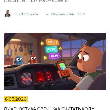
требования и практические советы.
от
Leslie Veronica
Обслуживание
9
6.03.2026
ДИАГНОСТИКА OBD-II: КАК СЧИТАТЬ КОДЫ