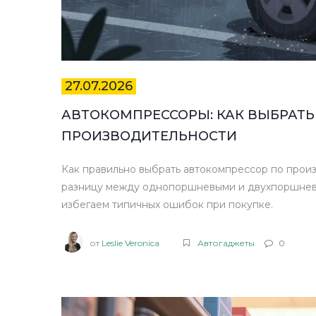
27.07.2026
АВТОКОМПРЕССОРЫ: КАК ВЫБРАТЬ
ПРОИЗВОДИТЕЛЬНОСТИ
Как правильно выбрать автокомпрессор по прои
разницу между однопоршневыми и двухпоршнев
избегаем типичных ошибок при покупке.
от
Leslie Veronica
Автогаджеты
0