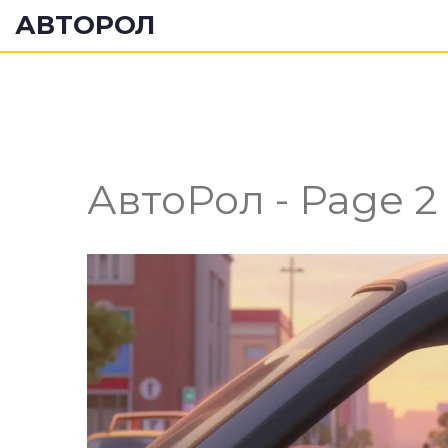
АВТОРОЛ
АвтоРол - Page 2