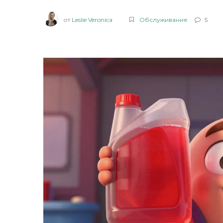
от
Leslie Veronica
Обслуживание
5