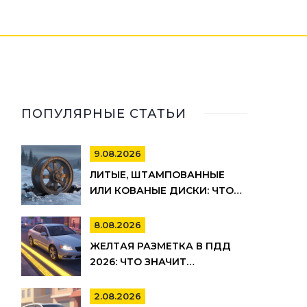
ПОПУЛЯРНЫЕ СТАТЬИ
9.08.2026
ЛИТЫЕ, ШТАМПОВАННЫЕ
ИЛИ КОВАНЫЕ ДИСКИ: ЧТО
ВЫБРАТЬ ДЛЯ РОССИЙСКИХ
ДОРОГ В 2026 ГОДУ
8.08.2026
ЖЕЛТАЯ РАЗМЕТКА В ПДД
2026: ЧТО ЗНАЧИТ
СПЛОШНАЯ И ПРЕРЫВИСТАЯ
ЛИНИЯ, ГДЕ НЕЛЬЗЯ
2.08.2026