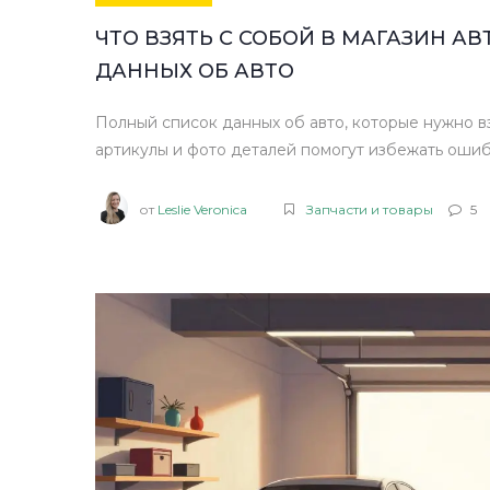
ЧТО ВЗЯТЬ С СОБОЙ В МАГАЗИН А
ДАННЫХ ОБ АВТО
Полный список данных об авто, которые нужно взя
артикулы и фото деталей помогут избежать ошиб
от
Leslie Veronica
Запчасти и товары
5