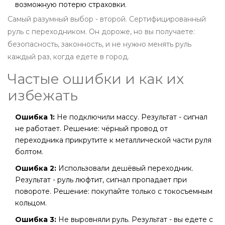
возможную потерю страховки.
Самый разумный выбор - второй. Сертифицированный
руль с переходником. Он дороже, но вы получаете:
безопасность, законность, и не нужно менять руль
каждый раз, когда едете в город.
Частые ошибки и как их
избежать
Ошибка 1:
Не подключили массу. Результат - сигнал
не работает. Решение: чёрный провод от
переходника прикрутите к металлической части руля
болтом.
Ошибка 2:
Использовали дешёвый переходник.
Результат - руль люфтит, сигнал пропадает при
повороте. Решение: покупайте только с токосъемным
кольцом.
Ошибка 3:
Не выровняли руль. Результат - вы едете с