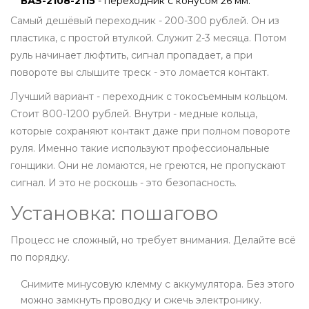
ВАЗ-2108-2115
- переходник с конусом 26 мм.
Самый дешёвый переходник - 200-300 рублей. Он из
пластика, с простой втулкой. Служит 2-3 месяца. Потом
руль начинает люфтить, сигнал пропадает, а при
повороте вы слышите треск - это ломается контакт.
Лучший вариант - переходник с токосъемным кольцом.
Стоит 800-1200 рублей. Внутри - медные кольца,
которые сохраняют контакт даже при полном повороте
руля. Именно такие используют профессиональные
гонщики. Они не ломаются, не греются, не пропускают
сигнал. И это не роскошь - это безопасность.
Установка: пошагово
Процесс не сложный, но требует внимания. Делайте всё
по порядку.
Снимите минусовую клемму с аккумулятора. Без этого
можно замкнуть проводку и сжечь электронику.