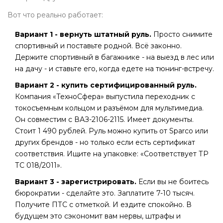
Вот что реально работает:
Вариант 1 - вернуть штатный руль.
Просто снимите
спортивный и поставьте родной. Всё законно.
Держите спортивный в багажнике - на выезд в лес или
на дачу - и ставьте его, когда едете на тюнинг-встречу.
Вариант 2 - купить сертифицированный руль.
Компания «ТехноСфера» выпустила переходник с
токосъемным кольцом и разъёмом для мультимедиа.
Он совместим с ВАЗ-2106-2115. Имеет документы.
Стоит 1 490 рублей. Руль можно купить от Sparco или
других брендов - но только если есть сертификат
соответствия. Ищите на упаковке: «Соответствует ТР
ТС 018/2011».
Вариант 3 - зарегистрировать.
Если вы не боитесь
бюрократии - сделайте это. Заплатите 7-10 тысяч.
Получите ПТС с отметкой. И ездите спокойно. В
будущем это сэкономит вам нервы, штрафы и