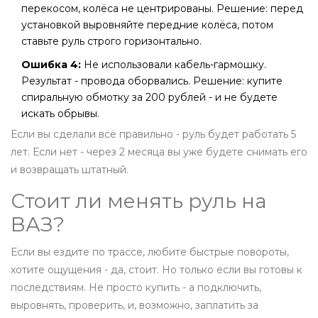
перекосом, колёса не центрированы. Решение: перед
установкой выровняйте передние колёса, потом
ставьте руль строго горизонтально.
Ошибка 4:
Не использовали кабель-гармошку.
Результат - провода оборвались. Решение: купите
спиральную обмотку за 200 рублей - и не будете
искать обрывы.
Если вы сделали всё правильно - руль будет работать 5
лет. Если нет - через 2 месяца вы уже будете снимать его
и возвращать штатный.
Стоит ли менять руль на
ВАЗ?
Если вы ездите по трассе, любите быстрые повороты,
хотите ощущения - да, стоит. Но только если вы готовы к
последствиям. Не просто купить - а подключить,
выровнять, проверить, и, возможно, заплатить за