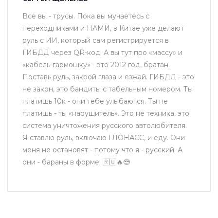
Все вы - трусы. Пока вы мучаетесь с
переходниками и НАМИ, в Китае уже делают
руль с ИИ, который сам регистрируется в
ГИБДД через QR-код. А вы тут про «массу» и
«кабель-гармошку» - это 2012 год, братан.
Поставь руль, закрой глаза и езжай. ГИБДД - это
не закон, это бандиты с табельным номером. Ты
платишь 10к - они тебе улыбаются. Ты не
платишь - ты «нарушитель». Это не техника, это
система уничтожения русского автолюбителя.
Я ставлю руль, включаю ГЛОНАСС, и еду. Они
меня не остановят - потому что я - русский. А
они - бараны в форме. 🇷🇺🔥😎