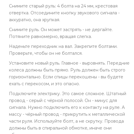
Снимите старый руль: 4 болта на 24 мм, крестовая
отвертка. Отсоедините кнопку звукового сигнала -
аккуратно, она хрупкая.
Снимите руль. Он может застрять - не дергайте.
Потяните равномерно, вращая слегка.
Наденьте переходник на вал. Закрепите болтами.
Проверьте, чтобы он не болтался.
Установите новый руль. Главное - выровнять. Передние
колеса должны быть прямо. Руль должен быть строго
горизонтально. Если спицы перекошены - вы будете
ехать с перекосом, и это опасно.
Подключите электрику. Это самое сложное. Штатный
провод - серый с чёрной полосой. Он - минус для
сигнала. Нужно подключить его к контакту на руле. А
массу - чёрный провод - прикрутить к металлической
части руля. Используйте болт, а не скрутку. Провода
должны быть в спиральной обмотке, иначе они