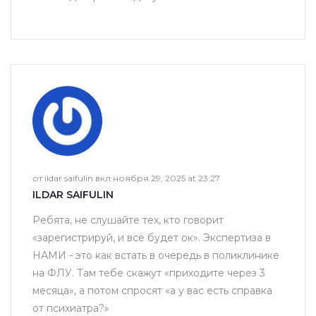
от ildar saifulin вкл ноября 29, 2025 at 23:27
ILDAR SAIFULIN
Ребята, не слушайте тех, кто говорит
«зарегистрируй, и всё будет ок». Экспертиза в
НАМИ - это как встать в очередь в поликлинике
на ФЛУ. Там тебе скажут «приходите через 3
месяца», а потом спросят «а у вас есть справка
от психиатра?»