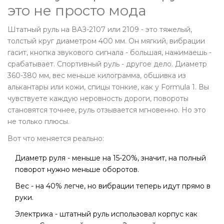
это не просто мода
Штатный руль на ВАЗ-2107 или 2109 - это тяжелый,
толстый круг диаметром 400 мм. Он мягкий, вибрации
гасит, кнопка звукового сигнала - большая, нажимаешь -
срабатывает. Спортивный руль - другое дело. Диаметр
360-380 мм, вес меньше килограмма, обшивка из
алькантары или кожи, спицы тонкие, как у Formula 1. Вы
чувствуете каждую неровность дороги, повороты
становятся точнее, руль отзывается мгновенно. Но это
не только плюсы.
Вот что меняется реально:
Диаметр руля - меньше на 15-20%, значит, на полный
поворот нужно меньше оборотов.
Вес - на 40% легче, но вибрации теперь идут прямо в
руки.
Электрика - штатный руль использовал корпус как