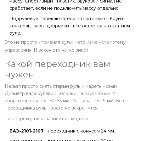
массу. Спортивный - пластик. Звуковой сигнал не
сработает, если не подключить массу отдельно.
Подрулевые переключатели - отсутствуют. Круиз-
контроль, фары, дворники - всё остаётся на штатном
руле.
Это не просто «поменял руль» - это изменил систему
управления. И закон это чётко знает.
Какой переходник вам
нужен
Нельзя просто снять старый руль и надеть новый.
Диаметр вала рулевой колонки на ВАЗ - 36 мм. У
спортивных рулей - 50-55 мм. Разница - 14-19 мм. Без
переходника руль просто не закрепится.
Тип переходника зависит от модели:
ВАЗ-2101-2107
- переходник с конусом 24 мм.