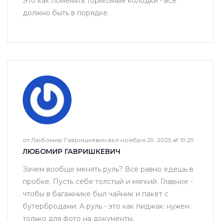
Это как поменять тормозные колодки - всё
должно быть в порядке.
от Любомир Гавришкевич вкл ноября 29, 2025 at 19:29
ЛЮБОМИР ГАВРИШКЕВИЧ
Зачем вообще менять руль? Всё равно едешь в
пробке. Пусть себе толстый и мягкий. Главное -
чтобы в багажнике был чайник и пакет с
бутербродами. А руль - это как пиджак: нужен
только для фото на документы.