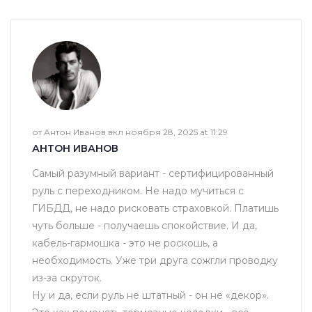
от Антон Иванов вкл ноября 28, 2025 at 11:29
АНТОН ИВАНОВ
Самый разумный вариант - сертифицированный
руль с переходником. Не надо мучиться с
ГИБДД, не надо рисковать страховкой. Платишь
чуть больше - получаешь спокойствие. И да,
кабель-гармошка - это не роскошь, а
необходимость. Уже три друга сожгли проводку
из-за скруток.
Ну и да, если руль не штатный - он не «декор».