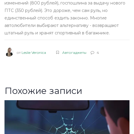
изменений (800 рублей), госпошлина за выдачу нового
ПТС (350 рублей). Это дороже, чем сам руль, но
единственный способ ездить законно. Многие
автолюбители выбирают альтернативу - возвращают
штатный руль и хранят спортивный в багажнике.
от
Leslie Veronica
Автогаджеты
4
Похожие записи