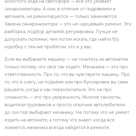
холостого хода на светофоре — всё это убивает
синхронизаторы. А они, в отличие от гидравлики в
автомате, не ремонтируются — только заменяются.
Замена синхронизатора — это не «дешёвый» ремонт. Это
разборка, подбор деталей, регулировка. Лучше не
допускать поломки, чем потом искать, где найти б/у
коробку с тем же пробегом, что и у вас.
Если вы выбираете машину — не гонитесь за автоматом
только потому, что «все так ездят». Механика — это про
ответственность. Про то, что вы чувствуете машину. Про
то, что в снегу, на подъёме или при буксировке вы сами
решаете, когда и как переключаться. Это не про
сложность — это про уверенность. Многие таксисты,
водители грузовиков и просто опытные автолюбители
до сих пор выбирают механику. Не потому что не умеют
ездить на автомате, а потому что знают: когда всё
ломается, механика всегда найдётся в ремонте.